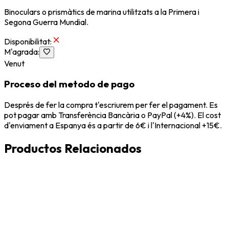
Binoculars o prismàtics de marina utilitzats a la Primera i
Segona Guerra Mundial.
Disponibilitat
:
M'agrada
:
Venut
Proceso del metodo de pago
Després de fer la compra t'escriurem per fer el pagament. Es
pot pagar amb Transferència Bancària o PayPal (+4%). El cost
d'enviament a Espanya és a partir de 6€ i l'Internacional +15€.
Productos Relacionados