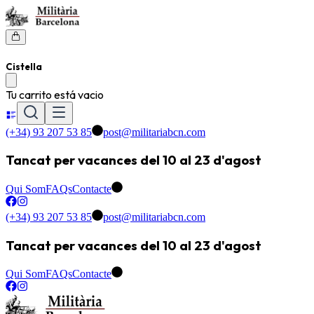
Cistella
Tu carrito está vacio
(+34) 93 207 53 85
post@militariabcn.com
Tancat per vacances del 10 al 23 d'agost
Qui Som
FAQs
Contacte
(+34) 93 207 53 85
post@militariabcn.com
Tancat per vacances del 10 al 23 d'agost
Qui Som
FAQs
Contacte