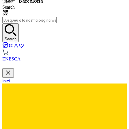
Search
Search
EN
ES
CA
Inici