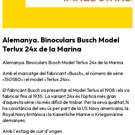
Alemanya. Binoculars Busch Model
Terlux 24x de la Marina
Alemanya. Binoculars Busch Model Terlux 24x de la Marina
Amb el marcatge del fabricant «Busch», el número de sèrie
«150580» i el model «Terlux 24x».
El fabricant Busch va presentar el Model Terlux el 1908 i els va
fabricar fins al 1935. La variant 24x és l’òptica més gran
d’aquesta sèrie i la més difícil de trobar. Per la seva qualitat, hi
ha constància del seu ús per part de la US Navy americana, la
Royal Navy britànica i la Kaiserliche Marine o Kriegsmarine
alemanyes.
Amb l´estoig de cuir d´origen.