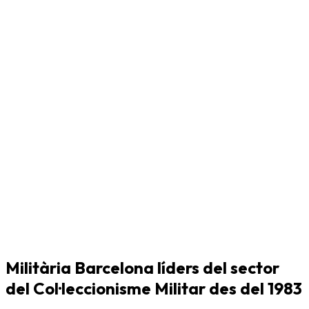
Militària Barcelona líders del sector
del Col·leccionisme Militar des del 1983