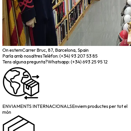
On estem
Carrer Bruc, 87, Barcelona, Spain
Parla amb nosaltres
Telèfon: (+34) 93 207 53 85
Tens alguna pregunta?
Whatsapp: (+34) 693 25 95 12
ENVIAMENTS INTERNACIONALS
Enviem productes per tot el
món