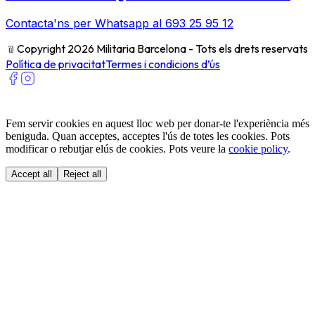
Contacta'ns per Whatsapp al 693 25 95 12
﹫
Copyright 2026 Militaria Barcelona - Tots els drets reservats
Política de privacitat
Termes i condicions d’ús
Fem servir cookies en aquest lloc web per donar-te l'experiència més
beniguda. Quan acceptes, acceptes l'ús de totes les cookies. Pots
modificar o rebutjar elús de cookies. Pots veure la
cookie policy
.
Accept all
Reject all