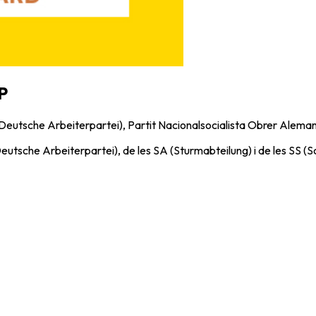
P
 Deutsche Arbeiterpartei), Partit Nacionalsocialista Obrer Aleman
Deutsche Arbeiterpartei), de les SA (Sturmabteilung) i de les SS (S