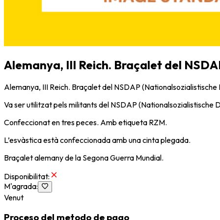
Alemanya, III Reich. Braçalet del NSDA
Alemanya, III Reich. Braçalet del NSDAP (Nationalsozialistische
Va ser utilitzat pels militants del NSDAP (Nationalsozialistische 
Confeccionat en tres peces. Amb etiqueta RZM.
L’esvàstica està confeccionada amb una cinta plegada.
Braçalet alemany de la Segona Guerra Mundial.
Disponibilitat
:
M'agrada
:
Venut
Proceso del metodo de pago