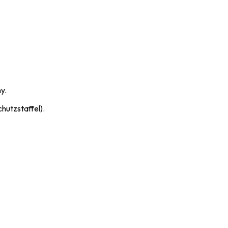
y.
chutzstaffel).