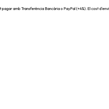
t pagar amb Transferència Bancària o PayPal (+4%). El cost d'envi