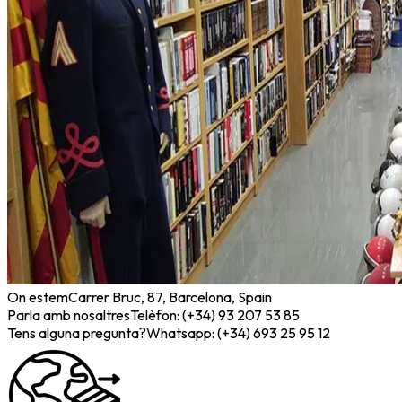
On estem
Carrer Bruc, 87, Barcelona, Spain
Parla amb nosaltres
Telèfon: (+34) 93 207 53 85
Tens alguna pregunta?
Whatsapp: (+34) 693 25 95 12