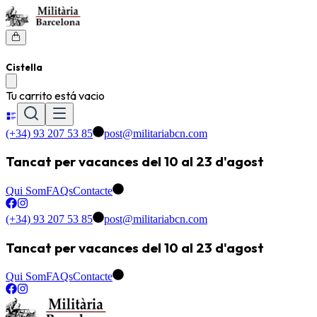
Cistella
Tu carrito está vacio
(+34) 93 207 53 85
post@militariabcn.com
Tancat per vacances del 10 al 23 d'agost
Qui Som
FAQs
Contacte
(+34) 93 207 53 85
post@militariabcn.com
Tancat per vacances del 10 al 23 d'agost
Qui Som
FAQs
Contacte