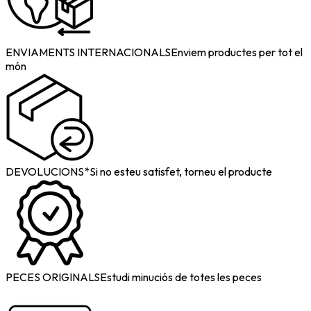
ENVIAMENTS INTERNACIONALS
Enviem productes per tot el
món
DEVOLUCIONS*
Si no esteu satisfet, torneu el producte
PECES ORIGINALS
Estudi minuciós de totes les peces