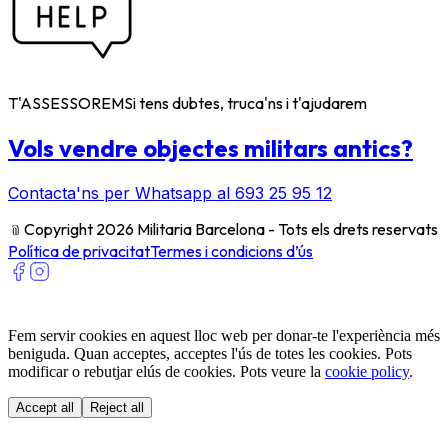
T'ASSESSOREM
Si tens dubtes, truca'ns i t'ajudarem
Vols vendre objectes militars antics?
Contacta'ns per Whatsapp al 693 25 95 12
﹫
Copyright 2026 Militaria Barcelona - Tots els drets reservats
Política de privacitat
Termes i condicions d’ús
Fem servir cookies en aquest lloc web per donar-te l'experiència més
beniguda. Quan acceptes, acceptes l'ús de totes les cookies. Pots
modificar o rebutjar elús de cookies. Pots veure la
cookie policy
.
Accept all
Reject all