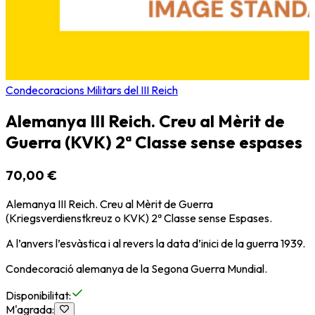
Condecoracions Militars del III Reich
Alemanya III Reich. Creu al Mèrit de
Guerra (KVK) 2ª Classe sense espases
70,00 €
Alemanya III Reich. Creu al Mèrit de Guerra
(Kriegsverdienstkreuz o KVK) 2ª Classe sense Espases.
A l’anvers l’esvàstica i al revers la data d’inici de la guerra 1939.
Condecoració alemanya de la Segona Guerra Mundial.
Disponibilitat
:
M'agrada
: