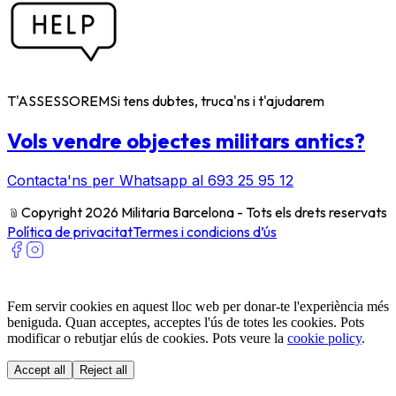
T'ASSESSOREM
Si tens dubtes, truca'ns i t'ajudarem
Vols vendre objectes militars antics?
Contacta'ns per Whatsapp al 693 25 95 12
﹫
Copyright 2026 Militaria Barcelona - Tots els drets reservats
Política de privacitat
Termes i condicions d’ús
Fem servir cookies en aquest lloc web per donar-te l'experiència més
beniguda. Quan acceptes, acceptes l'ús de totes les cookies. Pots
modificar o rebutjar elús de cookies. Pots veure la
cookie policy
.
Accept all
Reject all