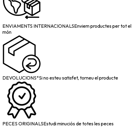
ENVIAMENTS INTERNACIONALS
Enviem productes per tot el
món
DEVOLUCIONS*
Si no esteu satisfet, torneu el producte
PECES ORIGINALS
Estudi minuciós de totes les peces