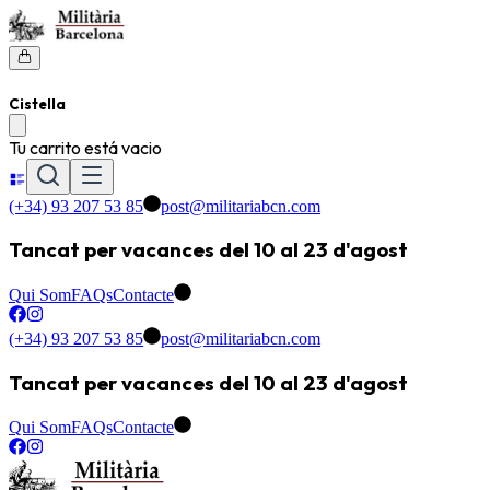
Cistella
Tu carrito está vacio
(+34) 93 207 53 85
post@militariabcn.com
Tancat per vacances del 10 al 23 d'agost
Qui Som
FAQs
Contacte
(+34) 93 207 53 85
post@militariabcn.com
Tancat per vacances del 10 al 23 d'agost
Qui Som
FAQs
Contacte