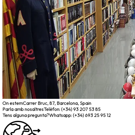
On estem
Carrer Bruc, 87, Barcelona, Spain
Parla amb nosaltres
Telèfon: (+34) 93 207 53 85
Tens alguna pregunta?
Whatsapp: (+34) 693 25 95 12