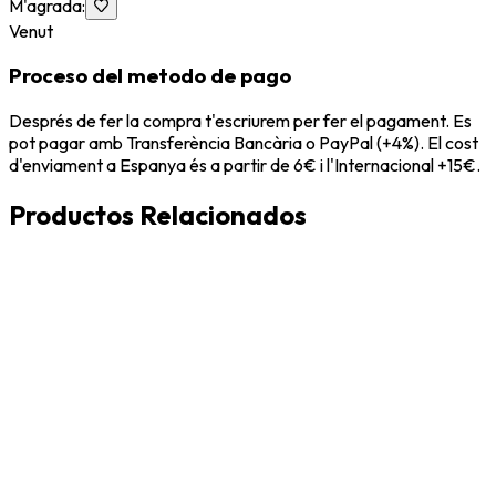
M'agrada
:
Venut
Proceso del metodo de pago
Després de fer la compra t'escriurem per fer el pagament. Es
pot pagar amb Transferència Bancària o PayPal (+4%). El cost
d'enviament a Espanya és a partir de 6€ i l'Internacional +15€.
Productos Relacionados