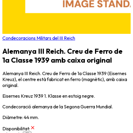
Condecoracions Militars del III Reich
Alemanya III Reich. Creu de Ferro de
1a Classe 1939 amb caixa original
Alemanya III Reich. Creu de Ferro de 1a Classe 1939 (Eisernes
Kreuz), el centre està fabricat en ferro (magnètic), amb caixa
original.
Eisernes Kreuz 1939 1. Klasse en estoig negre.
Condecoració alemanya de la Segona Guerra Mundial.
Diàmetre: 44 mm.
Disponibilitat
: