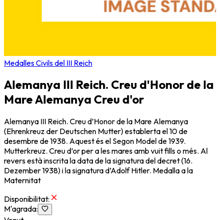
Medalles Civils del III Reich
Alemanya III Reich. Creu d'Honor de la
Mare Alemanya Creu d'or
Alemanya III Reich. Creu d’Honor de la Mare Alemanya
(Ehrenkreuz der Deutschen Mutter) establerta el 10 de
desembre de 1938. Aquest és el Segon Model de 1939.
Mutterkreuz. Creu d’or per a les mares amb vuit fills o més. Al
revers està inscrita la data de la signatura del decret (16.
Dezember 1938) i la signatura d’Adolf Hitler. Medalla a la
Maternitat
Disponibilitat
:
M'agrada
:
Venut