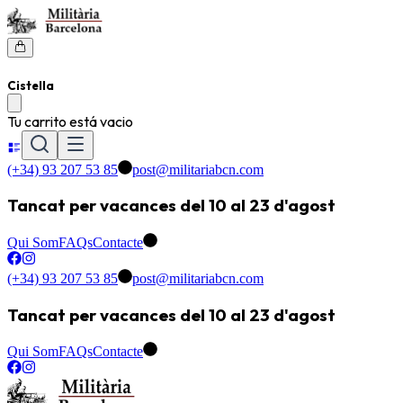
Cistella
Tu carrito está vacio
(+34) 93 207 53 85
post@militariabcn.com
Tancat per vacances del 10 al 23 d'agost
Qui Som
FAQs
Contacte
(+34) 93 207 53 85
post@militariabcn.com
Tancat per vacances del 10 al 23 d'agost
Qui Som
FAQs
Contacte