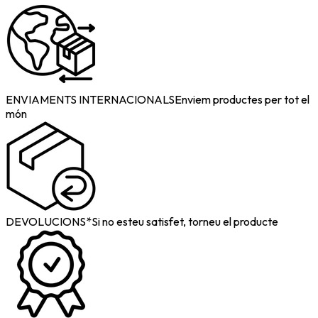
ENVIAMENTS INTERNACIONALS
Enviem productes per tot el
món
DEVOLUCIONS*
Si no esteu satisfet, torneu el producte