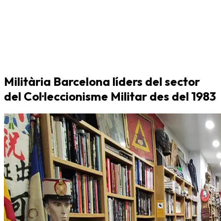
Militària Barcelona líders del sector
del Col·leccionisme Militar des del 1983