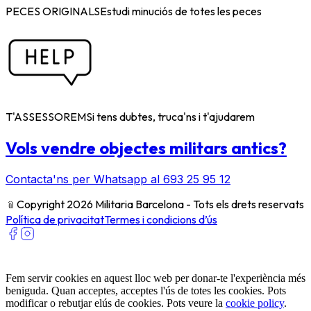
PECES ORIGINALS
Estudi minuciós de totes les peces
T'ASSESSOREM
Si tens dubtes, truca'ns i t'ajudarem
Vols vendre objectes militars antics?
Contacta'ns per Whatsapp al 693 25 95 12
﹫
Copyright 2026 Militaria Barcelona - Tots els drets reservats
Política de privacitat
Termes i condicions d’ús
Fem servir cookies en aquest lloc web per donar-te l'experiència més
beniguda. Quan acceptes, acceptes l'ús de totes les cookies. Pots
modificar o rebutjar elús de cookies. Pots veure la
cookie policy
.