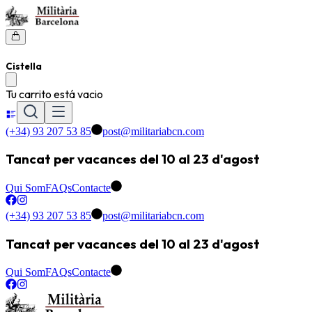
Cistella
Tu carrito está vacio
(+34) 93 207 53 85
post@militariabcn.com
Tancat per vacances del 10 al 23 d'agost
Qui Som
FAQs
Contacte
(+34) 93 207 53 85
post@militariabcn.com
Tancat per vacances del 10 al 23 d'agost
Qui Som
FAQs
Contacte