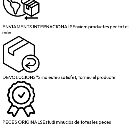
ENVIAMENTS INTERNACIONALS
Enviem productes per tot el
món
DEVOLUCIONS*
Si no esteu satisfet, torneu el producte
PECES ORIGINALS
Estudi minuciós de totes les peces