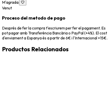
M'agrada
:
Venut
Proceso del metodo de pago
Després de fer la compra t'escriurem per fer el pagament. Es
pot pagar amb Transferència Bancària o PayPal (+4%). El cost
d'enviament a Espanya és a partir de 6€ i l'Internacional +15€.
Productos Relacionados