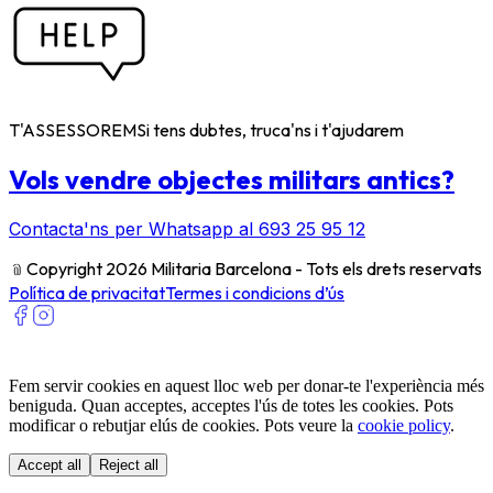
T'ASSESSOREM
Si tens dubtes, truca'ns i t'ajudarem
Vols vendre objectes militars antics?
Contacta'ns per Whatsapp al 693 25 95 12
﹫
Copyright 2026 Militaria Barcelona - Tots els drets reservats
Política de privacitat
Termes i condicions d’ús
Fem servir cookies en aquest lloc web per donar-te l'experiència més
beniguda. Quan acceptes, acceptes l'ús de totes les cookies. Pots
modificar o rebutjar elús de cookies. Pots veure la
cookie policy
.
Accept all
Reject all