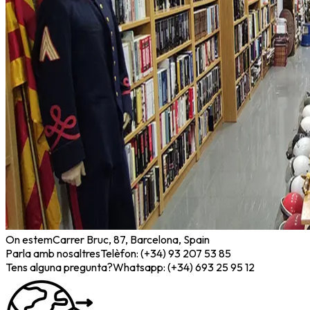
On estem
Carrer Bruc, 87, Barcelona, Spain
Parla amb nosaltres
Telèfon: (+34) 93 207 53 85
Tens alguna pregunta?
Whatsapp: (+34) 693 25 95 12