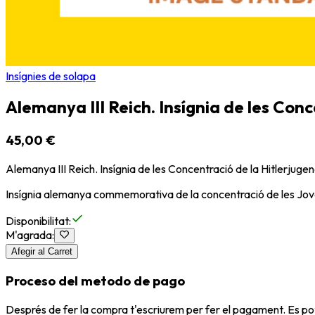
Insígnies de solapa
Alemanya III Reich. Insígnia de les Conc
45,00 €
Alemanya III Reich. Insígnia de les Concentració de la Hitlerjuge
Insígnia alemanya commemorativa de la concentració de les Jove
Disponibilitat
:
M'agrada
:
Afegir al Carret
Proceso del metodo de pago
Després de fer la compra t'escriurem per fer el pagament. Es po