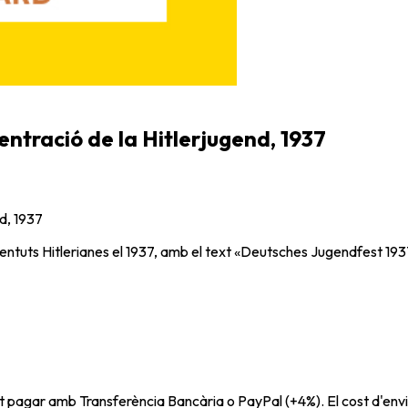
entració de la Hitlerjugend, 1937
nd, 1937
ntuts Hitlerianes el 1937, amb el text «Deutsches Jugendfest 193
t pagar amb Transferència Bancària o PayPal (+4%). El cost d'envi