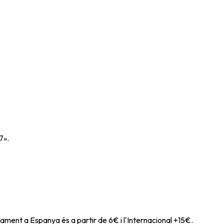
7».
ament a Espanya és a partir de 6€ i l'Internacional +15€.