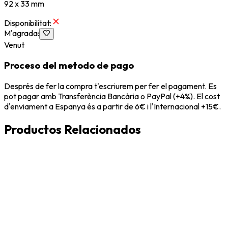
92 x 33 mm
Disponibilitat
:
M'agrada
:
Venut
Proceso del metodo de pago
Després de fer la compra t'escriurem per fer el pagament. Es
pot pagar amb Transferència Bancària o PayPal (+4%). El cost
d'enviament a Espanya és a partir de 6€ i l'Internacional +15€.
Productos Relacionados