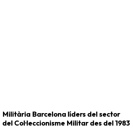
Militària Barcelona líders del sector
del Col·leccionisme Militar des del 1983