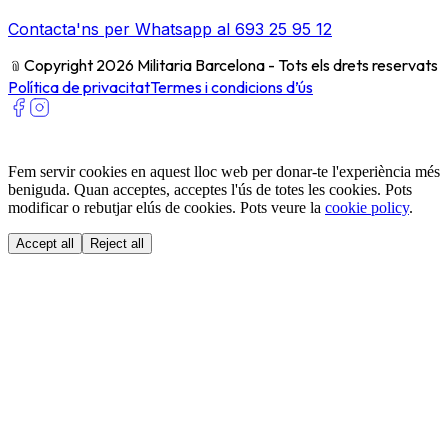
Contacta'ns per Whatsapp al 693 25 95 12
﹫
Copyright 2026 Militaria Barcelona - Tots els drets reservats
Política de privacitat
Termes i condicions d’ús
Fem servir cookies en aquest lloc web per donar-te l'experiència més
beniguda. Quan acceptes, acceptes l'ús de totes les cookies. Pots
modificar o rebutjar elús de cookies. Pots veure la
cookie policy
.
Accept all
Reject all