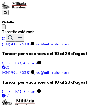
Cistella
Tu carrito está vacio
(+34) 93 207 53 85
post@militariabcn.com
Tancat per vacances del 10 al 23 d'agost
Qui Som
FAQs
Contacte
(+34) 93 207 53 85
post@militariabcn.com
Tancat per vacances del 10 al 23 d'agost
Qui Som
FAQs
Contacte