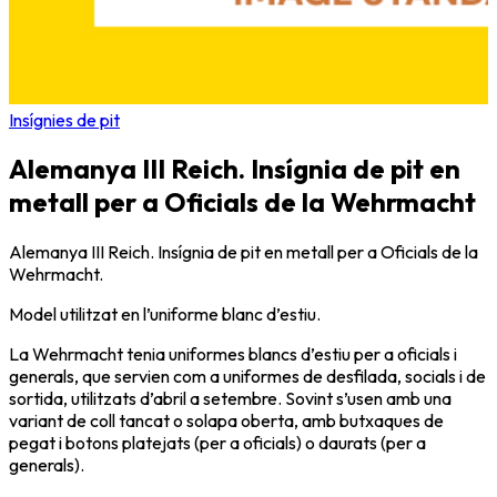
Insígnies de pit
Alemanya III Reich. Insígnia de pit en
metall per a Oficials de la Wehrmacht
Alemanya III Reich. Insígnia de pit en metall per a Oficials de la
Wehrmacht.
Model utilitzat en l’uniforme blanc d’estiu.
La Wehrmacht tenia uniformes blancs d’estiu per a oficials i
generals, que servien com a uniformes de desfilada, socials i de
sortida, utilitzats d’abril a setembre. Sovint s’usen amb una
variant de coll tancat o solapa oberta, amb butxaques de
pegat i botons platejats (per a oficials) o daurats (per a
generals).