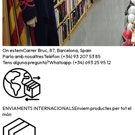
On estem
Carrer Bruc, 87, Barcelona, Spain
Parla amb nosaltres
Telèfon: (+34) 93 207 53 85
Tens alguna pregunta?
Whatsapp: (+34) 693 25 95 12
ENVIAMENTS INTERNACIONALS
Enviem productes per tot el
món