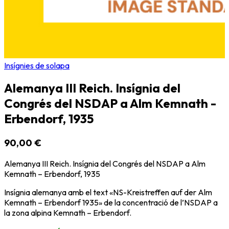
Insígnies de solapa
Alemanya III Reich. Insígnia del
Congrés del NSDAP a Alm Kemnath -
Erbendorf, 1935
90,00 €
Alemanya III Reich. Insígnia del Congrés del NSDAP a Alm
Kemnath – Erbendorf, 1935
Insígnia alemanya amb el text «NS-Kreistreffen auf der Alm
Kemnath – Erbendorf 1935» de la concentració de l’NSDAP a
la zona alpina Kemnath – Erbendorf.