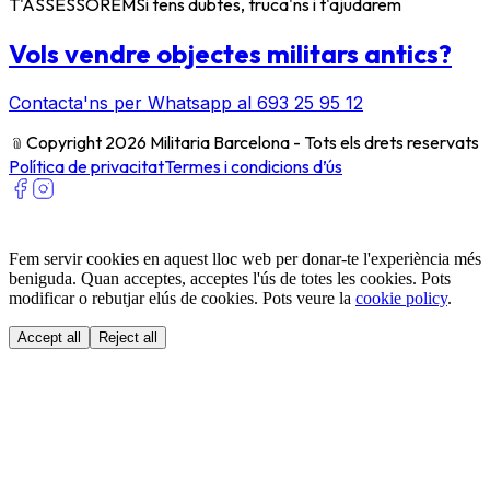
T'ASSESSOREM
Si tens dubtes, truca'ns i t'ajudarem
Vols vendre objectes militars antics?
Contacta'ns per Whatsapp al 693 25 95 12
﹫
Copyright 2026 Militaria Barcelona - Tots els drets reservats
Política de privacitat
Termes i condicions d’ús
Fem servir cookies en aquest lloc web per donar-te l'experiència més
beniguda. Quan acceptes, acceptes l'ús de totes les cookies. Pots
modificar o rebutjar elús de cookies. Pots veure la
cookie policy
.
Accept all
Reject all