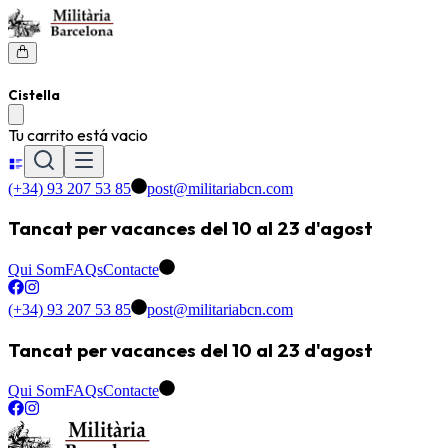
Cistella
Tu carrito está vacio
(+34) 93 207 53 85
post@militariabcn.com
Tancat per vacances del 10 al 23 d'agost
Qui Som
FAQs
Contacte
(+34) 93 207 53 85
post@militariabcn.com
Tancat per vacances del 10 al 23 d'agost
Qui Som
FAQs
Contacte