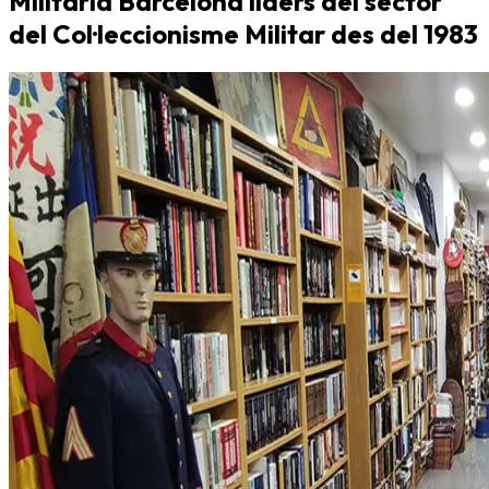
Militària Barcelona líders del sector
del Col·leccionisme Militar des del 1983