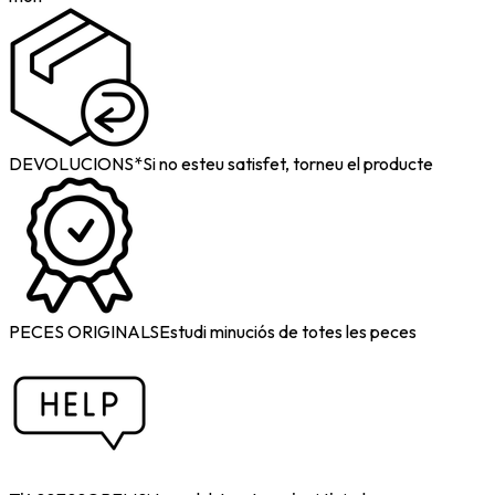
DEVOLUCIONS*
Si no esteu satisfet, torneu el producte
PECES ORIGINALS
Estudi minuciós de totes les peces