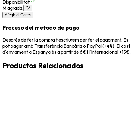
Disponibilitat
:
M'agrada
:
Afegir al Carret
Proceso del metodo de pago
Després de fer la compra t'escriurem per fer el pagament. Es
pot pagar amb Transferència Bancària o PayPal (+4%). El cost
d'enviament a Espanya és a partir de 6€ i l'Internacional +15€.
Productos Relacionados