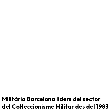
Militària Barcelona líders del sector
del Col·leccionisme Militar des del 1983