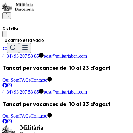
Cistella
Tu carrito está vacio
(+34) 93 207 53 85
post@militariabcn.com
Tancat per vacances del 10 al 23 d'agost
Qui Som
FAQs
Contacte
(+34) 93 207 53 85
post@militariabcn.com
Tancat per vacances del 10 al 23 d'agost
Qui Som
FAQs
Contacte