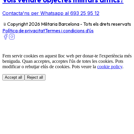
Contacta'ns per Whatsapp al 693 25 95 12
﹫
Copyright 2026 Militaria Barcelona - Tots els drets reservats
Política de privacitat
Termes i condicions d’ús
Fem servir cookies en aquest lloc web per donar-te l'experiència més
beniguda. Quan acceptes, acceptes l'ús de totes les cookies. Pots
modificar o rebutjar elús de cookies. Pots veure la
cookie policy
.
Accept all
Reject all