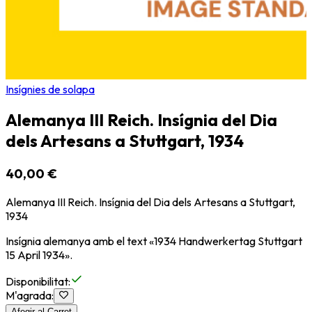
Insígnies de solapa
Alemanya III Reich. Insígnia del Dia
dels Artesans a Stuttgart, 1934
40,00 €
Alemanya III Reich. Insígnia del Dia dels Artesans a Stuttgart,
1934
Insígnia alemanya amb el text «1934 Handwerkertag Stuttgart
15 April 1934».
Disponibilitat
:
M'agrada
:
Afegir al Carret