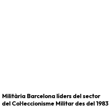
Militària Barcelona líders del sector
del Col·leccionisme Militar des del 1983