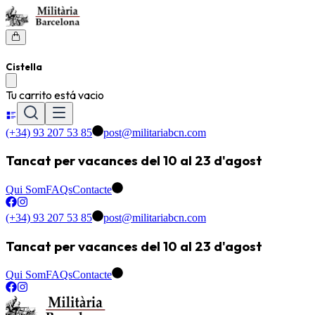
Cistella
Tu carrito está vacio
(+34) 93 207 53 85
post@militariabcn.com
Tancat per vacances del 10 al 23 d'agost
Qui Som
FAQs
Contacte
(+34) 93 207 53 85
post@militariabcn.com
Tancat per vacances del 10 al 23 d'agost
Qui Som
FAQs
Contacte