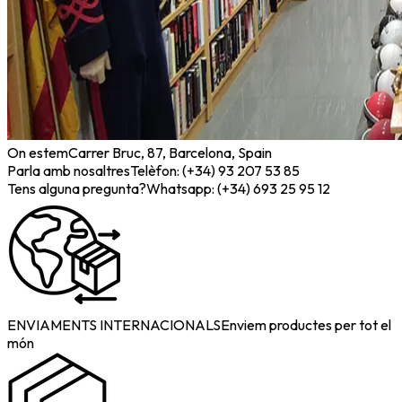
On estem
Carrer Bruc, 87, Barcelona, Spain
Parla amb nosaltres
Telèfon: (+34) 93 207 53 85
Tens alguna pregunta?
Whatsapp: (+34) 693 25 95 12
ENVIAMENTS INTERNACIONALS
Enviem productes per tot el
món