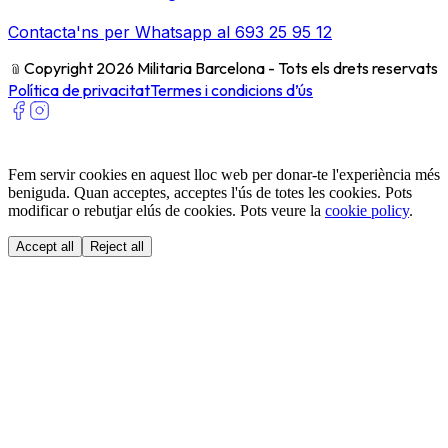
Contacta'ns per Whatsapp al 693 25 95 12
﹫
Copyright 2026 Militaria Barcelona - Tots els drets reservats
Política de privacitat
Termes i condicions d’ús
Fem servir cookies en aquest lloc web per donar-te l'experiència més
beniguda. Quan acceptes, acceptes l'ús de totes les cookies. Pots
modificar o rebutjar elús de cookies. Pots veure la
cookie policy
.
Accept all
Reject all