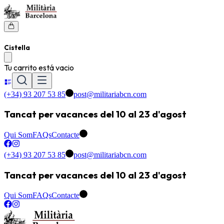
Cistella
Tu carrito está vacio
(+34) 93 207 53 85
post@militariabcn.com
Tancat per vacances del 10 al 23 d'agost
Qui Som
FAQs
Contacte
(+34) 93 207 53 85
post@militariabcn.com
Tancat per vacances del 10 al 23 d'agost
Qui Som
FAQs
Contacte