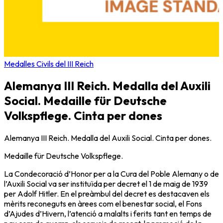
Medalles Civils del III Reich
Alemanya III Reich. Medalla del Auxili
Social. Medaille für Deutsche
Volkspflege. Cinta per dones
Alemanya III Reich. Medalla del Auxili Social. Cinta per dones.
Medaille für Deutsche Volkspflege.
La Condecoració d’Honor per a la Cura del Poble Alemany o de
l’Auxili Social va ser instituïda per decret el 1 de maig de 1939
per Adolf Hitler. En el preàmbul del decret es destacaven els
mèrits reconeguts en àrees com el benestar social, el Fons
d’Ajudes d’Hivern, l’atenció a malalts i ferits tant en temps de