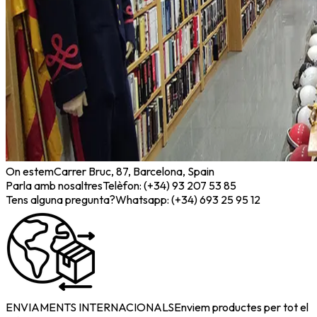
On estem
Carrer Bruc, 87, Barcelona, Spain
Parla amb nosaltres
Telèfon: (+34) 93 207 53 85
Tens alguna pregunta?
Whatsapp: (+34) 693 25 95 12
ENVIAMENTS INTERNACIONALS
Enviem productes per tot el