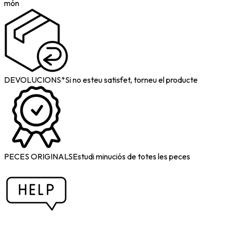
món
DEVOLUCIONS*
Si no esteu satisfet, torneu el producte
PECES ORIGINALS
Estudi minuciós de totes les peces