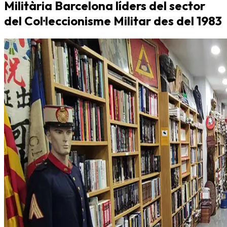
Militària Barcelona líders del sector
del Col·leccionisme Militar des del 1983