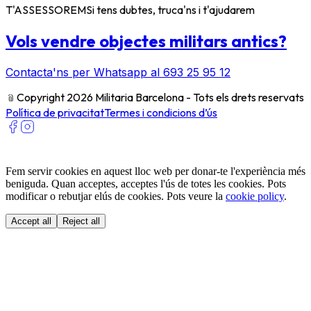
T'ASSESSOREM
Si tens dubtes, truca'ns i t'ajudarem
Vols vendre objectes militars antics?
Contacta'ns per Whatsapp al 693 25 95 12
﹫
Copyright 2026 Militaria Barcelona - Tots els drets reservats
Política de privacitat
Termes i condicions d’ús
Fem servir cookies en aquest lloc web per donar-te l'experiència més
beniguda. Quan acceptes, acceptes l'ús de totes les cookies. Pots
modificar o rebutjar elús de cookies. Pots veure la
cookie policy
.
Accept all
Reject all