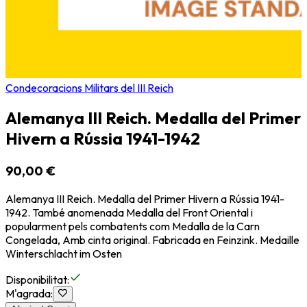
Condecoracions Militars del III Reich
Alemanya III Reich. Medalla del Primer
Hivern a Rússia 1941-1942
90,00 €
Alemanya III Reich. Medalla del Primer Hivern a Rússia 1941-
1942. També anomenada Medalla del Front Oriental i
popularment pels combatents com Medalla de la Carn
Congelada, Amb cinta original. Fabricada en Feinzink. Medaille
Winterschlacht im Osten
Disponibilitat
:
M'agrada
: