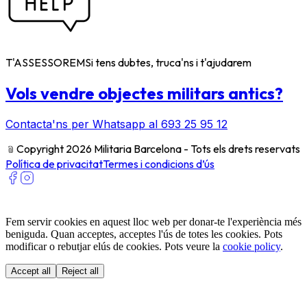
T'ASSESSOREM
Si tens dubtes, truca'ns i t'ajudarem
Vols vendre objectes militars antics?
Contacta'ns per Whatsapp al 693 25 95 12
﹫
Copyright 2026 Militaria Barcelona - Tots els drets reservats
Política de privacitat
Termes i condicions d’ús
Fem servir cookies en aquest lloc web per donar-te l'experiència més
beniguda. Quan acceptes, acceptes l'ús de totes les cookies. Pots
modificar o rebutjar elús de cookies. Pots veure la
cookie policy
.
Accept all
Reject all