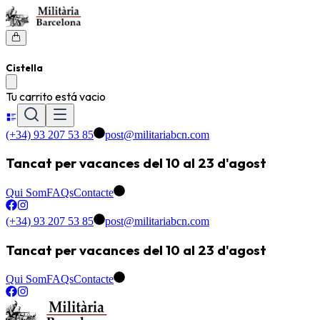
Cistella
Tu carrito está vacio
(+34) 93 207 53 85
post@militariabcn.com
Tancat per vacances del 10 al 23 d'agost
Qui Som
FAQs
Contacte
(+34) 93 207 53 85
post@militariabcn.com
Tancat per vacances del 10 al 23 d'agost
Qui Som
FAQs
Contacte