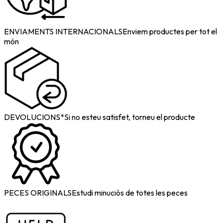
ENVIAMENTS INTERNACIONALS
Enviem productes per tot el
món
DEVOLUCIONS*
Si no esteu satisfet, torneu el producte
PECES ORIGINALS
Estudi minuciós de totes les peces