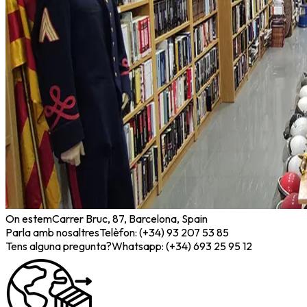
On estem
Carrer Bruc, 87, Barcelona, Spain
Parla amb nosaltres
Telèfon: (+34) 93 207 53 85
Tens alguna pregunta?
Whatsapp: (+34) 693 25 95 12