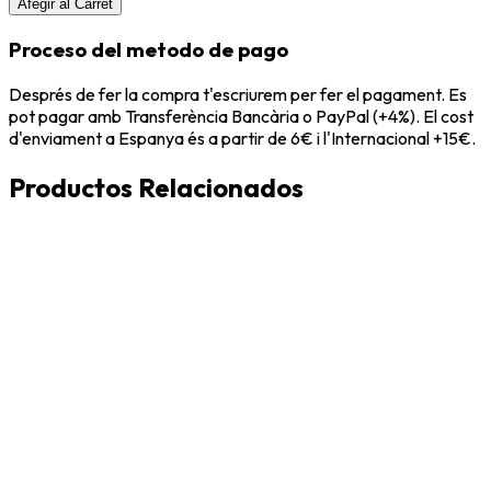
Afegir al Carret
Proceso del metodo de pago
Després de fer la compra t'escriurem per fer el pagament. Es
pot pagar amb Transferència Bancària o PayPal (+4%). El cost
d'enviament a Espanya és a partir de 6€ i l'Internacional +15€.
Productos Relacionados