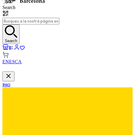
Search
Search
EN
ES
CA
Inici