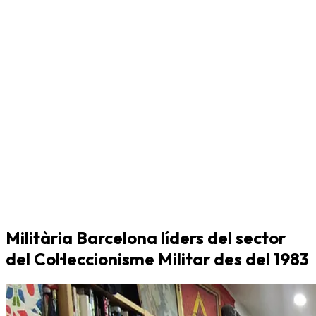
Militària Barcelona líders del sector
del Col·leccionisme Militar des del 1983