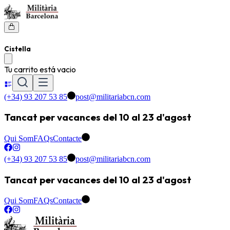
Cistella
Tu carrito está vacio
(+34) 93 207 53 85
post@militariabcn.com
Tancat per vacances del 10 al 23 d'agost
Qui Som
FAQs
Contacte
(+34) 93 207 53 85
post@militariabcn.com
Tancat per vacances del 10 al 23 d'agost
Qui Som
FAQs
Contacte