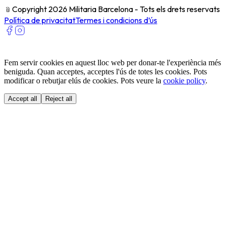
﹫
Copyright 2026 Militaria Barcelona - Tots els drets reservats
Política de privacitat
Termes i condicions d’ús
Fem servir cookies en aquest lloc web per donar-te l'experiència més
beniguda. Quan acceptes, acceptes l'ús de totes les cookies. Pots
modificar o rebutjar elús de cookies. Pots veure la
cookie policy
.
Accept all
Reject all