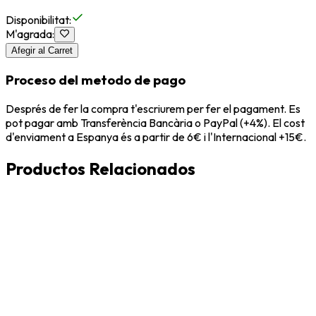
Disponibilitat
:
M'agrada
:
Afegir al Carret
Proceso del metodo de pago
Després de fer la compra t'escriurem per fer el pagament. Es
pot pagar amb Transferència Bancària o PayPal (+4%). El cost
d'enviament a Espanya és a partir de 6€ i l'Internacional +15€.
Productos Relacionados