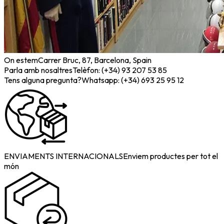
On estem
Carrer Bruc, 87, Barcelona, Spain
Parla amb nosaltres
Telèfon: (+34) 93 207 53 85
Tens alguna pregunta?
Whatsapp: (+34) 693 25 95 12
ENVIAMENTS INTERNACIONALS
Enviem productes per tot el
món