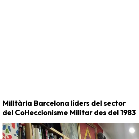
Militària Barcelona líders del sector
del Col·leccionisme Militar des del 1983