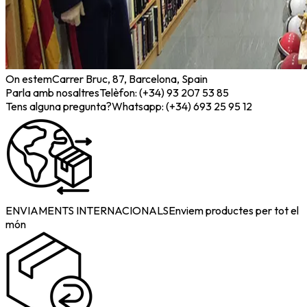
On estem
Carrer Bruc, 87, Barcelona, Spain
Parla amb nosaltres
Telèfon: (+34) 93 207 53 85
Tens alguna pregunta?
Whatsapp: (+34) 693 25 95 12
ENVIAMENTS INTERNACIONALS
Enviem productes per tot el
món