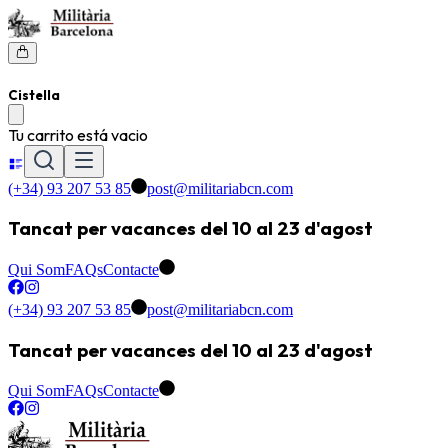
Cistella
Tu carrito está vacio
(+34) 93 207 53 85
post@militariabcn.com
Tancat per vacances del 10 al 23 d'agost
Qui Som
FAQs
Contacte
(+34) 93 207 53 85
post@militariabcn.com
Tancat per vacances del 10 al 23 d'agost
Qui Som
FAQs
Contacte