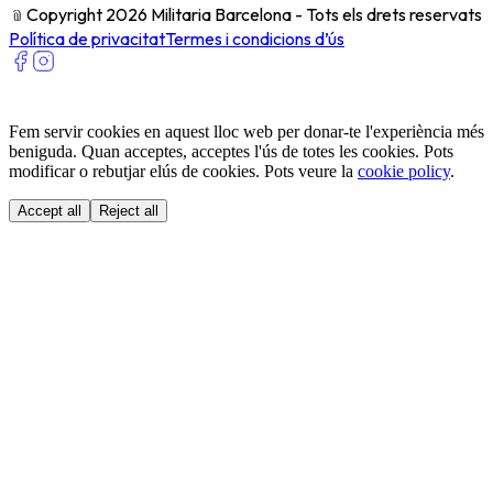
﹫
Copyright 2026 Militaria Barcelona - Tots els drets reservats
Política de privacitat
Termes i condicions d’ús
Fem servir cookies en aquest lloc web per donar-te l'experiència més
beniguda. Quan acceptes, acceptes l'ús de totes les cookies. Pots
modificar o rebutjar elús de cookies. Pots veure la
cookie policy
.
Accept all
Reject all