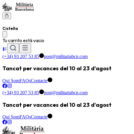
Cistella
Tu carrito está vacio
(+34) 93 207 53 85
post@militariabcn.com
Tancat per vacances del 10 al 23 d'agost
Qui Som
FAQs
Contacte
(+34) 93 207 53 85
post@militariabcn.com
Tancat per vacances del 10 al 23 d'agost
Qui Som
FAQs
Contacte