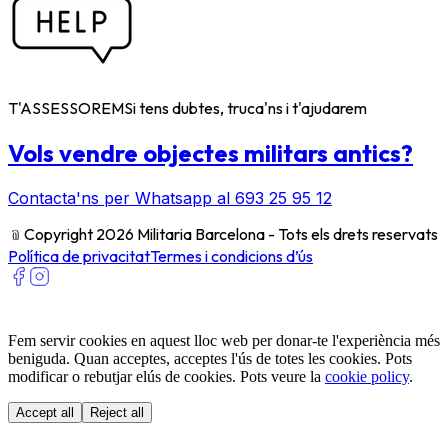
T'ASSESSOREM
Si tens dubtes, truca'ns i t'ajudarem
Vols vendre objectes militars antics?
Contacta'ns per Whatsapp al 693 25 95 12
﹫
Copyright 2026 Militaria Barcelona - Tots els drets reservats
Política de privacitat
Termes i condicions d’ús
Fem servir cookies en aquest lloc web per donar-te l'experiència més
beniguda. Quan acceptes, acceptes l'ús de totes les cookies. Pots
modificar o rebutjar elús de cookies. Pots veure la
cookie policy
.
Accept all
Reject all