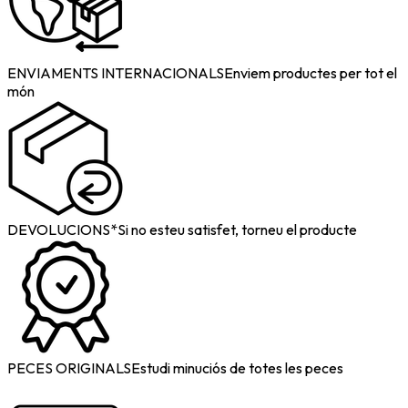
ENVIAMENTS INTERNACIONALS
Enviem productes per tot el
món
DEVOLUCIONS*
Si no esteu satisfet, torneu el producte
PECES ORIGINALS
Estudi minuciós de totes les peces