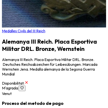
Medalles Civils del III Reich
Alemanya III Reich. Placa Esportiva
Militar DRL. Bronze, Wernstein
Alemanya III Reich. Placa Esportiva Militar DRL. Bronze.
Deutsches Reichsabzeichen für Leibesübungen. Marcada
Wernstein Jena. Medalla alemanya de la Segona Guerra
Mundial
Disponibilitat
:
M'agrada
:
Venut
Proceso del metodo de pago