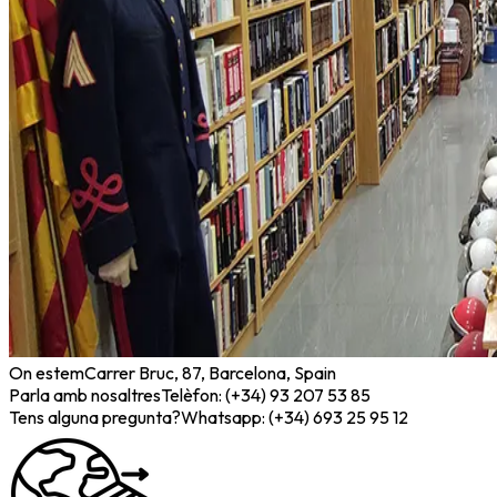
On estem
Carrer Bruc, 87, Barcelona, Spain
Parla amb nosaltres
Telèfon: (+34) 93 207 53 85
Tens alguna pregunta?
Whatsapp: (+34) 693 25 95 12