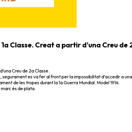
 1a Classe. Creat a partir d'una Creu de 
 d’una Creu de 2a Classe.
, segurament es va fer al front per la impossibilitat d’accedir a una
ment de les tropes durant la 1a Guerra Mundial. Model 1914.
l marc és de plata.