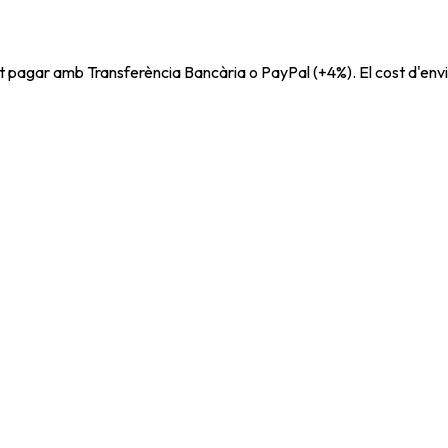
t pagar amb Transferència Bancària o PayPal (+4%). El cost d'envi