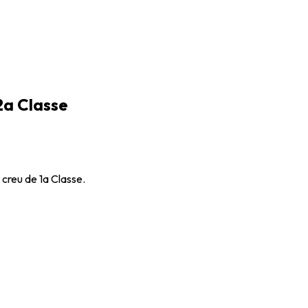
2a Classe
 creu de 1a Classe.