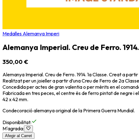
Medalles Alemanya Imperi
Alemanya Imperial. Creu de Ferro. 1914.
350,00 €
Alemanya Imperial. Creu de Ferro. 1914. 1a Classe. Creat a partir
Realitzat per un joieller a partir d’una Creu de Ferro de 2a Classe
Concedida per actes de gran valentia o per mèrits en el comanda
Fabricada en tres peces, el centre és de ferro pintat de negre i e
42 x 42 mm.
Condecoració alemanya original de la Primera Guerra Mundial.
Disponibilitat
:
M'agrada
:
Afegir al Carret