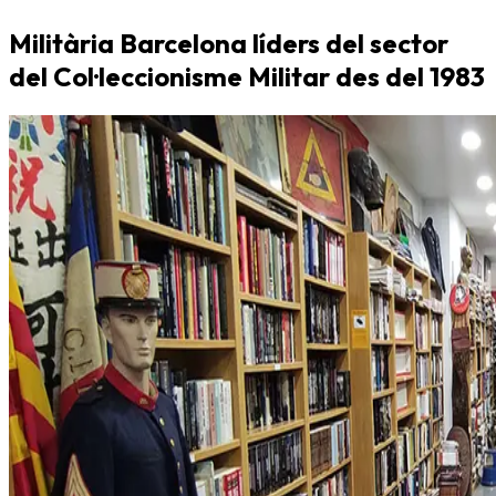
Militària Barcelona líders del sector
del Col·leccionisme Militar des del 1983