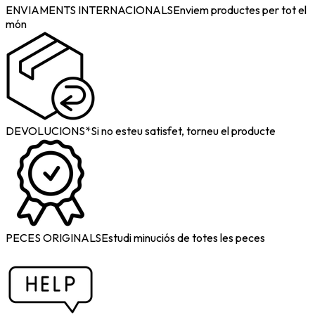
ENVIAMENTS INTERNACIONALS
Enviem productes per tot el
món
DEVOLUCIONS*
Si no esteu satisfet, torneu el producte
PECES ORIGINALS
Estudi minuciós de totes les peces