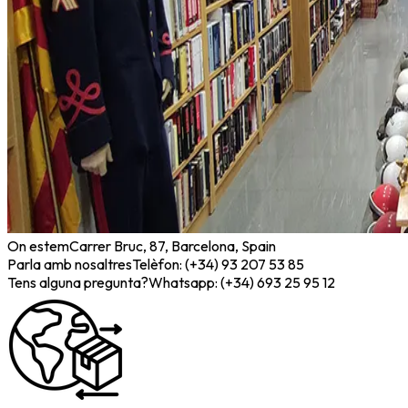
On estem
Carrer Bruc, 87, Barcelona, Spain
Parla amb nosaltres
Telèfon: (+34) 93 207 53 85
Tens alguna pregunta?
Whatsapp: (+34) 693 25 95 12