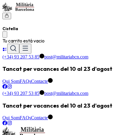
Cistella
Tu carrito está vacio
(+34) 93 207 53 85
post@militariabcn.com
Tancat per vacances del 10 al 23 d'agost
Qui Som
FAQs
Contacte
(+34) 93 207 53 85
post@militariabcn.com
Tancat per vacances del 10 al 23 d'agost
Qui Som
FAQs
Contacte