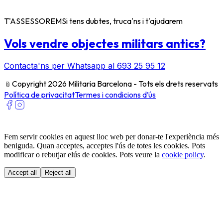
T'ASSESSOREM
Si tens dubtes, truca'ns i t'ajudarem
Vols vendre objectes militars antics?
Contacta'ns per Whatsapp al 693 25 95 12
﹫
Copyright 2026 Militaria Barcelona - Tots els drets reservats
Política de privacitat
Termes i condicions d’ús
Fem servir cookies en aquest lloc web per donar-te l'experiència més
beniguda. Quan acceptes, acceptes l'ús de totes les cookies. Pots
modificar o rebutjar elús de cookies. Pots veure la
cookie policy
.
Accept all
Reject all