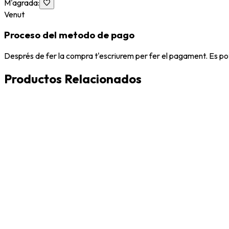
M'agrada
:
Venut
Proceso del metodo de pago
Després de fer la compra t'escriurem per fer el pagament. Es po
Productos Relacionados