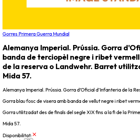
Gorres Primera Guerra Mundial
Alemanya Imperial. Prússia. Gorra d'Ofi
banda de terciopèl negre i ribet vermell
de la reserva o Landwehr. Barret utilitza
Mida 57.
Alemanya Imperial. Prússia. Gorra d’Oficial d’Infanteria de la 
Gorra blau fosc de visera amb banda de vellut negre i ribet verme
Gorra utilitzadat des de finals del segle XIX fins a la fi de la Prim
Mida 57.
Disponibilitat
: