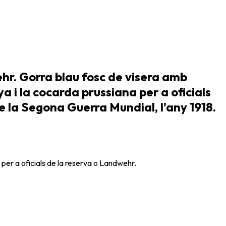
ehr. Gorra blau fosc de visera amb
a i la cocarda prussiana per a oficials
 de la Segona Guerra Mundial, l'any 1918.
 per a oficials de la reserva o Landwehr.