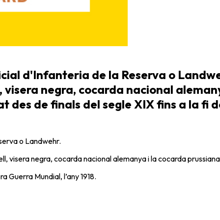
cial d'Infanteria de la Reserva o Landw
, visera negra, cocarda nacional alemany
t des de finals del segle XIX fins a la fi
Reserva o Landwehr.
ll, visera negra, cocarda nacional alemanya i la cocarda prussiana
era Guerra Mundial, l’any 1918.