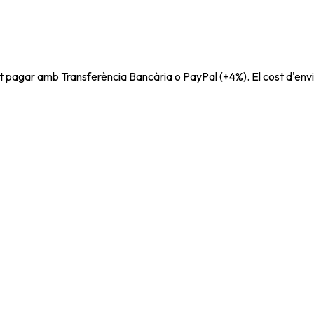
t pagar amb Transferència Bancària o PayPal (+4%). El cost d'envi