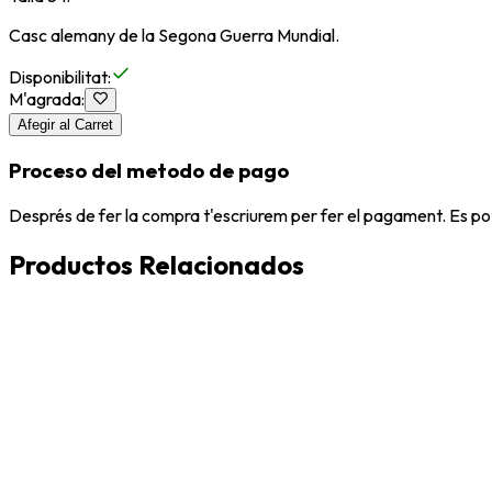
Casc alemany de la Segona Guerra Mundial.
Disponibilitat
:
M'agrada
:
Afegir al Carret
Proceso del metodo de pago
Després de fer la compra t'escriurem per fer el pagament. Es po
Productos Relacionados