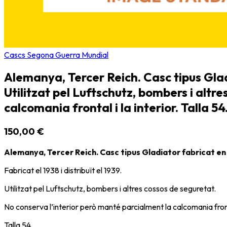
Cascs Segona Guerra Mundial
Alemanya, Tercer Reich. Casc tipus Gladia
Utilitzat pel Luftschutz, bombers i altr
calcomania frontal i la interior. Talla
150,00 €
Alemanya, Tercer Reich. Casc tipus Gladiator fabricat en 
Fabricat el 1938 i distribuït el 1939.
Utilitzat pel Luftschutz, bombers i altres cossos de seguretat.
No conserva l’interior però manté parcialment la calcomania frontal
Talla 54.