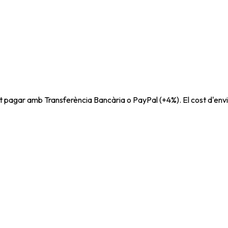
t pagar amb Transferència Bancària o PayPal (+4%). El cost d'envi