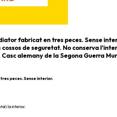
tor fabricat en tres peces. Sense interior
es cossos de seguretat. No conserva l’int
 54. Casc alemany de la Segona Guerra Mun
tres peces. Sense interior.
 i la interior.