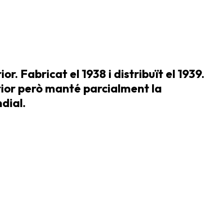
. Fabricat el 1938 i distribuït el 1939.
erior però manté parcialment la
dial.