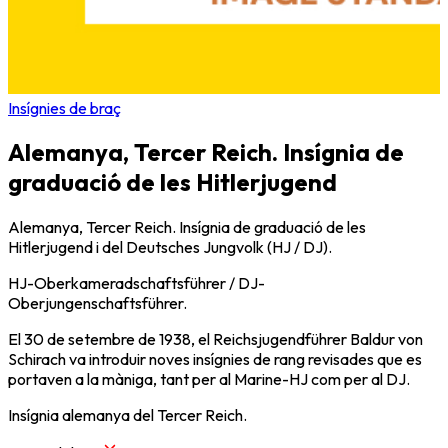
Insígnies de braç
Alemanya, Tercer Reich. Insígnia de
graduació de les Hitlerjugend
Alemanya, Tercer Reich. Insígnia de graduació de les
Hitlerjugend i del Deutsches Jungvolk (HJ / DJ).
HJ-Oberkameradschaftsführer / DJ-
Oberjungenschaftsführer.
El 30 de setembre de 1938, el Reichsjugendführer Baldur von
Schirach va introduir noves insígnies de rang revisades que es
portaven a la màniga, tant per al Marine-HJ com per al DJ.
Insígnia alemanya del Tercer Reich.