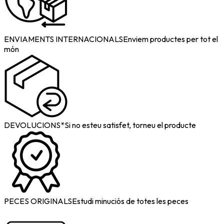
ENVIAMENTS INTERNACIONALS
Enviem productes per tot el
món
DEVOLUCIONS*
Si no esteu satisfet, torneu el producte
PECES ORIGINALS
Estudi minuciós de totes les peces