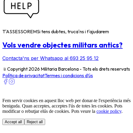
T'ASSESSOREM
Si tens dubtes, truca'ns i t'ajudarem
Vols vendre objectes militars antics?
Contacta'ns per Whatsapp al 693 25 95 12
﹫
Copyright 2026 Militaria Barcelona - Tots els drets reservats
Política de privacitat
Termes i condicions d’ús
Fem servir cookies en aquest lloc web per donar-te l'experiència més
beniguda. Quan acceptes, acceptes l'ús de totes les cookies. Pots
modificar o rebutjar elús de cookies. Pots veure la
cookie policy
.
Accept all
Reject all