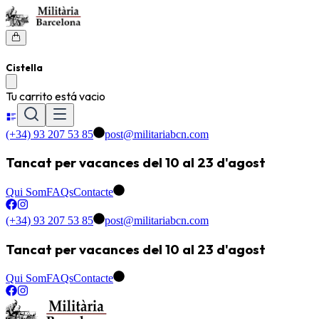
Cistella
Tu carrito está vacio
(+34) 93 207 53 85
post@militariabcn.com
Tancat per vacances del 10 al 23 d'agost
Qui Som
FAQs
Contacte
(+34) 93 207 53 85
post@militariabcn.com
Tancat per vacances del 10 al 23 d'agost
Qui Som
FAQs
Contacte