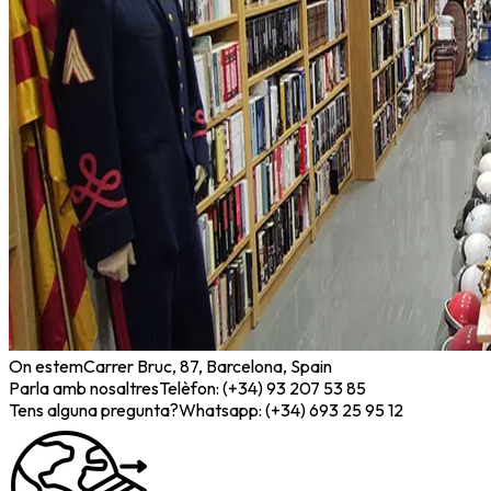
On estem
Carrer Bruc, 87, Barcelona, Spain
Parla amb nosaltres
Telèfon: (+34) 93 207 53 85
Tens alguna pregunta?
Whatsapp: (+34) 693 25 95 12