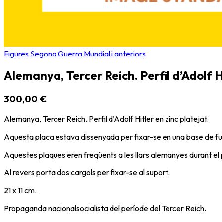
Figures Segona Guerra Mundial i anteriors
Alemanya, Tercer Reich. Perfil d’Adolf H
300,00 €
Alemanya, Tercer Reich. Perfil d’Adolf Hitler en zinc platejat.
Aquesta placa estava dissenyada per fixar-se en una base de fust
Aquestes plaques eren freqüents a les llars alemanyes durant el 
Al revers porta dos cargols per fixar-se al suport.
21 x 11 cm.
Propaganda nacionalsocialista del període del Tercer Reich.