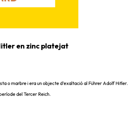
itler en zinc platejat
a o marbre i era un objecte d’exaltació al Führer Adolf Hitler.
període del Tercer Reich.