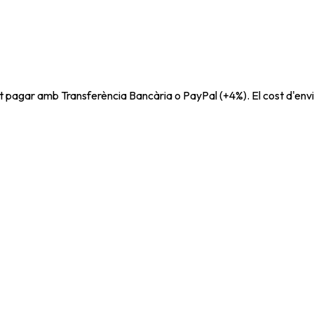
t pagar amb Transferència Bancària o PayPal (+4%). El cost d'envi