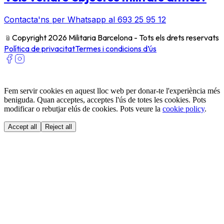
Contacta'ns per Whatsapp al 693 25 95 12
﹫
Copyright 2026 Militaria Barcelona - Tots els drets reservats
Política de privacitat
Termes i condicions d’ús
Fem servir cookies en aquest lloc web per donar-te l'experiència més
beniguda. Quan acceptes, acceptes l'ús de totes les cookies. Pots
modificar o rebutjar elús de cookies. Pots veure la
cookie policy
.
Accept all
Reject all