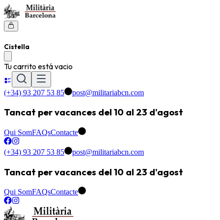
Cistella
Tu carrito está vacio
(+34) 93 207 53 85
post@militariabcn.com
Tancat per vacances del 10 al 23 d'agost
Qui Som
FAQs
Contacte
(+34) 93 207 53 85
post@militariabcn.com
Tancat per vacances del 10 al 23 d'agost
Qui Som
FAQs
Contacte