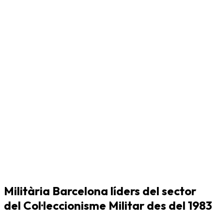
Militària Barcelona líders del sector
del Col·leccionisme Militar des del 1983