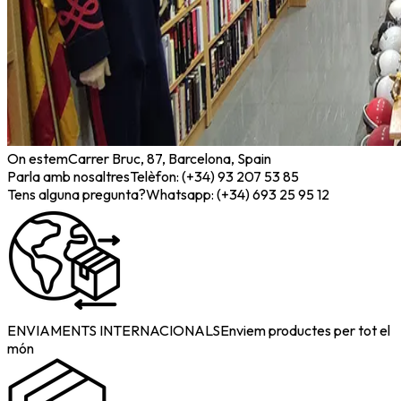
On estem
Carrer Bruc, 87, Barcelona, Spain
Parla amb nosaltres
Telèfon: (+34) 93 207 53 85
Tens alguna pregunta?
Whatsapp: (+34) 693 25 95 12
ENVIAMENTS INTERNACIONALS
Enviem productes per tot el
món