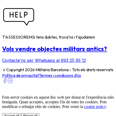
T'ASSESSOREM
Si tens dubtes, truca'ns i t'ajudarem
Vols vendre objectes militars antics?
Contacta'ns per Whatsapp al 693 25 95 12
﹫
Copyright 2026 Militaria Barcelona - Tots els drets reservats
Política de privacitat
Termes i condicions d’ús
Fem servir cookies en aquest lloc web per donar-te l'experiència més
beniguda. Quan acceptes, acceptes l'ús de totes les cookies. Pots
modificar o rebutjar elús de cookies. Pots veure la
cookie policy
.
Accept all
Reject all