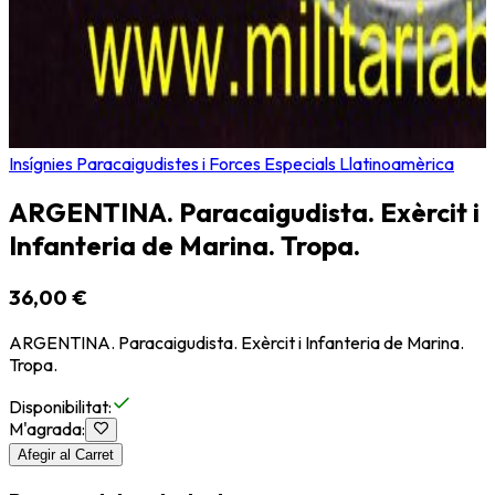
Insígnies Paracaigudistes i Forces Especials Llatinoamèrica
ARGENTINA. Paracaigudista. Exèrcit i
Infanteria de Marina. Tropa.
36,00 €
ARGENTINA. Paracaigudista. Exèrcit i Infanteria de Marina.
Tropa.
Disponibilitat
:
M'agrada
:
Afegir al Carret