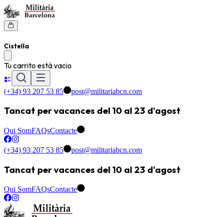
Cistella
Tu carrito está vacio
(+34) 93 207 53 85
post@militariabcn.com
Tancat per vacances del 10 al 23 d'agost
Qui Som
FAQs
Contacte
(+34) 93 207 53 85
post@militariabcn.com
Tancat per vacances del 10 al 23 d'agost
Qui Som
FAQs
Contacte