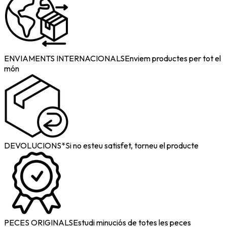
ENVIAMENTS INTERNACIONALS
Enviem productes per tot el
món
DEVOLUCIONS*
Si no esteu satisfet, torneu el producte
PECES ORIGINALS
Estudi minuciós de totes les peces