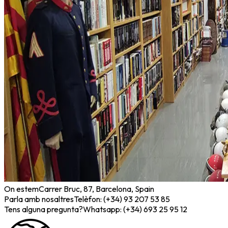
On estem
Carrer Bruc, 87, Barcelona, Spain
Parla amb nosaltres
Telèfon: (+34) 93 207 53 85
Tens alguna pregunta?
Whatsapp: (+34) 693 25 95 12