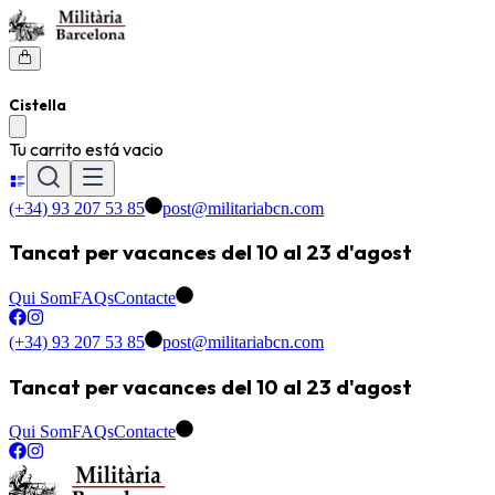
Cistella
Tu carrito está vacio
(+34) 93 207 53 85
post@militariabcn.com
Tancat per vacances del 10 al 23 d'agost
Qui Som
FAQs
Contacte
(+34) 93 207 53 85
post@militariabcn.com
Tancat per vacances del 10 al 23 d'agost
Qui Som
FAQs
Contacte