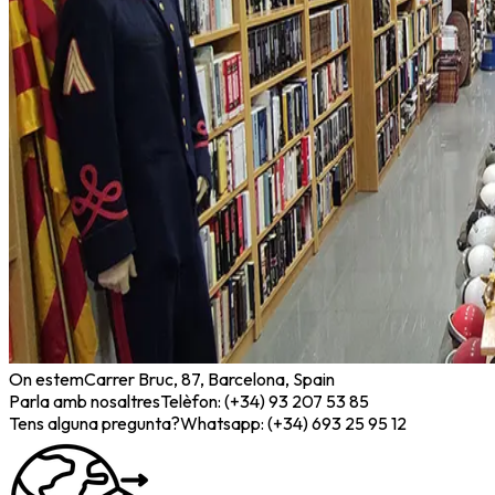
On estem
Carrer Bruc, 87, Barcelona, Spain
Parla amb nosaltres
Telèfon: (+34) 93 207 53 85
Tens alguna pregunta?
Whatsapp: (+34) 693 25 95 12