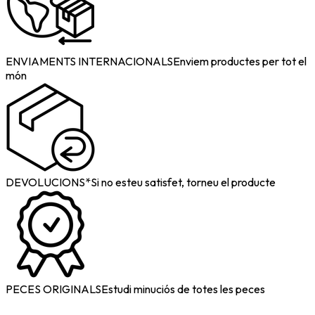
ENVIAMENTS INTERNACIONALS
Enviem productes per tot el
món
DEVOLUCIONS*
Si no esteu satisfet, torneu el producte
PECES ORIGINALS
Estudi minuciós de totes les peces