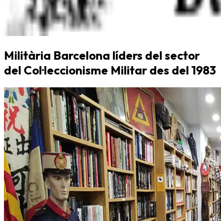
Militària Barcelona líders del sector
del Col·leccionisme Militar des del 1983