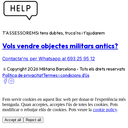
T'ASSESSOREM
Si tens dubtes, truca'ns i t'ajudarem
Vols vendre objectes militars antics?
Contacta'ns per Whatsapp al 693 25 95 12
﹫
Copyright 2026 Militaria Barcelona - Tots els drets reservats
Política de privacitat
Termes i condicions d’ús
Fem servir cookies en aquest lloc web per donar-te l'experiència més
beniguda. Quan acceptes, acceptes l'ús de totes les cookies. Pots
modificar o rebutjar elús de cookies. Pots veure la
cookie policy
.
Accept all
Reject all