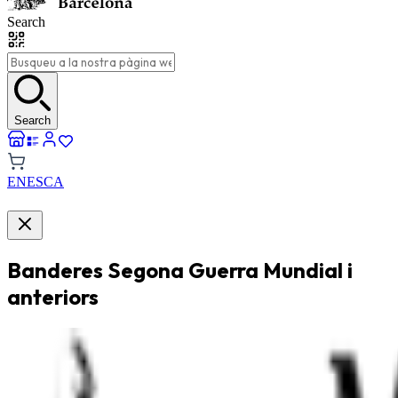
Search
Search
EN
ES
CA
Banderes Segona Guerra Mundial i
anteriors