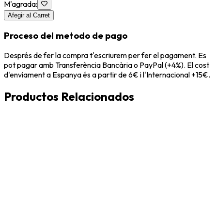
M'agrada
:
Afegir al Carret
Proceso del metodo de pago
Després de fer la compra t'escriurem per fer el pagament. Es
pot pagar amb Transferència Bancària o PayPal (+4%). El cost
d'enviament a Espanya és a partir de 6€ i l'Internacional +15€.
Productos Relacionados