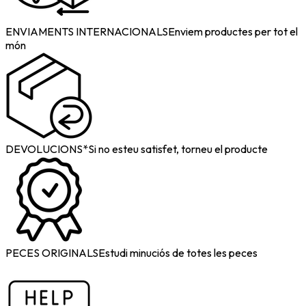
ENVIAMENTS INTERNACIONALS
Enviem productes per tot el
món
DEVOLUCIONS*
Si no esteu satisfet, torneu el producte
PECES ORIGINALS
Estudi minuciós de totes les peces