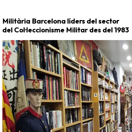
Militària Barcelona líders del sector
del Col·leccionisme Militar des del 1983