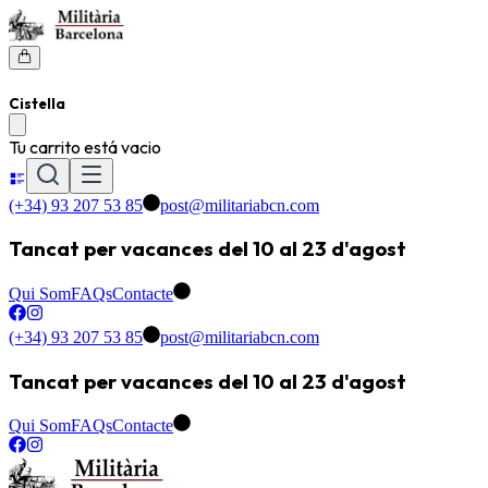
Cistella
Tu carrito está vacio
(+34) 93 207 53 85
post@militariabcn.com
Tancat per vacances del 10 al 23 d'agost
Qui Som
FAQs
Contacte
(+34) 93 207 53 85
post@militariabcn.com
Tancat per vacances del 10 al 23 d'agost
Qui Som
FAQs
Contacte