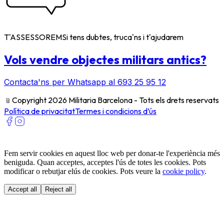
T'ASSESSOREM
Si tens dubtes, truca'ns i t'ajudarem
Vols vendre objectes militars antics?
Contacta'ns per Whatsapp al 693 25 95 12
﹫
Copyright 2026 Militaria Barcelona - Tots els drets reservats
Política de privacitat
Termes i condicions d’ús
Fem servir cookies en aquest lloc web per donar-te l'experiència més
beniguda. Quan acceptes, acceptes l'ús de totes les cookies. Pots
modificar o rebutjar elús de cookies. Pots veure la
cookie policy
.
Accept all
Reject all