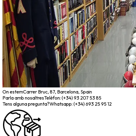
On estem
Carrer Bruc, 87, Barcelona, Spain
Parla amb nosaltres
Telèfon: (+34) 93 207 53 85
Tens alguna pregunta?
Whatsapp: (+34) 693 25 95 12