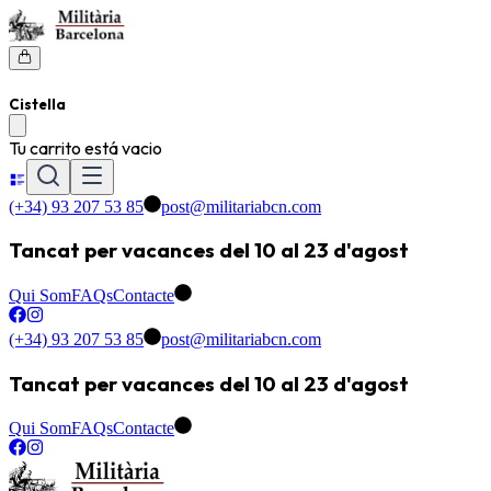
Cistella
Tu carrito está vacio
(+34) 93 207 53 85
post@militariabcn.com
Tancat per vacances del 10 al 23 d'agost
Qui Som
FAQs
Contacte
(+34) 93 207 53 85
post@militariabcn.com
Tancat per vacances del 10 al 23 d'agost
Qui Som
FAQs
Contacte