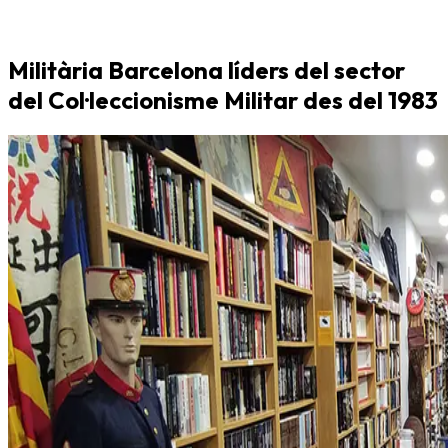
Militària Barcelona líders del sector
del Col·leccionisme Militar des del 1983