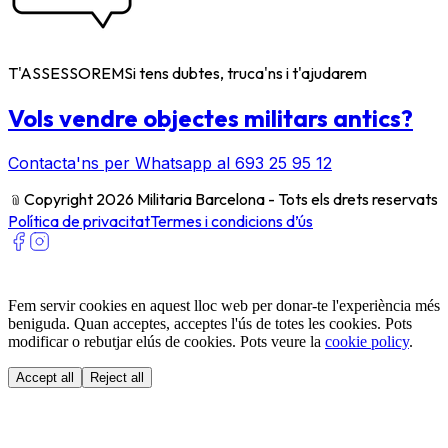
T'ASSESSOREM
Si tens dubtes, truca'ns i t'ajudarem
Vols vendre objectes militars antics?
Contacta'ns per Whatsapp al 693 25 95 12
﹫
Copyright 2026 Militaria Barcelona - Tots els drets reservats
Política de privacitat
Termes i condicions d’ús
Fem servir cookies en aquest lloc web per donar-te l'experiència més
beniguda. Quan acceptes, acceptes l'ús de totes les cookies. Pots
modificar o rebutjar elús de cookies. Pots veure la
cookie policy
.
Accept all
Reject all