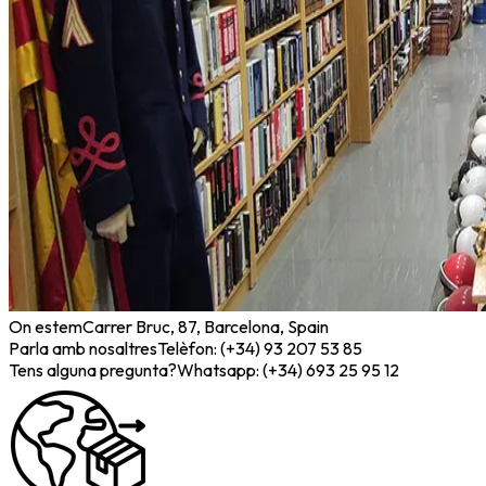
On estem
Carrer Bruc, 87, Barcelona, Spain
Parla amb nosaltres
Telèfon: (+34) 93 207 53 85
Tens alguna pregunta?
Whatsapp: (+34) 693 25 95 12