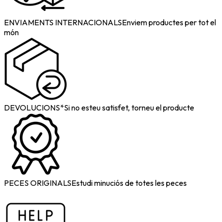
ENVIAMENTS INTERNACIONALS
Enviem productes per tot el
món
DEVOLUCIONS*
Si no esteu satisfet, torneu el producte
PECES ORIGINALS
Estudi minuciós de totes les peces