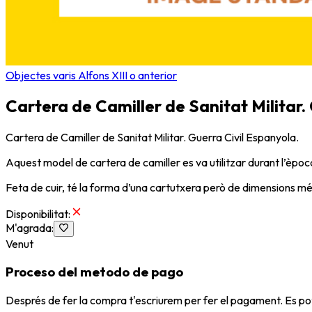
Objectes varis Alfons XIII o anterior
Cartera de Camiller de Sanitat Militar.
Cartera de Camiller de Sanitat Militar. Guerra Civil Espanyola.
Aquest model de cartera de camiller es va utilitzar durant l’època 
Feta de cuir, té la forma d’una cartutxera però de dimensions més
Disponibilitat
:
M'agrada
:
Venut
Proceso del metodo de pago
Després de fer la compra t'escriurem per fer el pagament. Es po