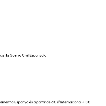
ca i la Guerra Civil Espanyola.
ament a Espanya és a partir de 6€ i l'Internacional +15€.