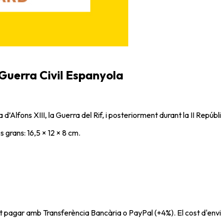
 Guerra Civil Espanyola
d’Alfons XIII, la Guerra del Rif, i posteriorment durant la II Repúbli
 grans: 16,5 × 12 × 8 cm.
t pagar amb Transferència Bancària o PayPal (+4%). El cost d'envi