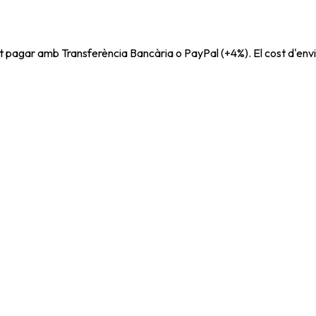
t pagar amb Transferència Bancària o PayPal (+4%). El cost d'envi