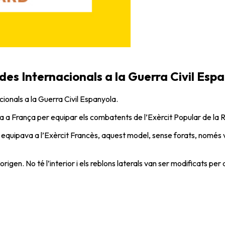
ades Internacionals a la Guerra Civil Esp
ionals a la Guerra Civil Espanyola.
a a França per equipar els combatents de l’Exèrcit Popular de la 
 equipava a l’Exèrcit Francès, aquest model, sense forats, només va
rigen. No té l’interior i els reblons laterals van ser modificats pe