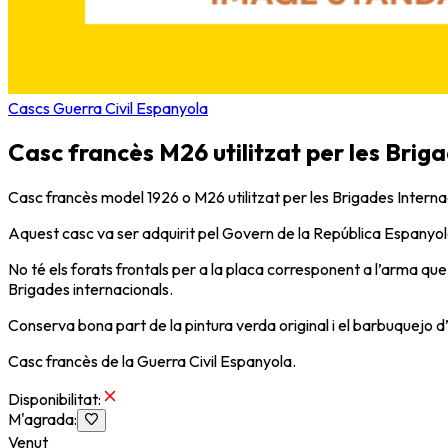
Cascs Guerra Civil Espanyola
Casc francès M26 utilitzat per les Brig
Casc francès model 1926 o M26 utilitzat per les Brigades Internac
Aquest casc va ser adquirit pel Govern de la República Espanyol
No té els forats frontals per a la placa corresponent a l’arma que
Brigades internacionals.
Conserva bona part de la pintura verda original i el barbuquejo d’o
Casc francès de la Guerra Civil Espanyola.
Disponibilitat
:
M'agrada
:
Venut