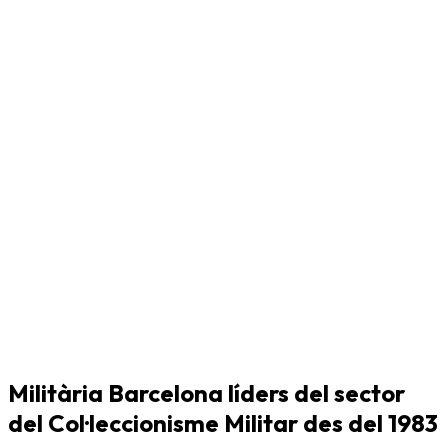
Militària Barcelona líders del sector
del Col·leccionisme Militar des del 1983