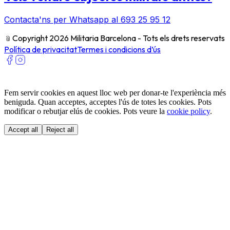
Contacta'ns per Whatsapp al 693 25 95 12
﹫
Copyright 2026 Militaria Barcelona - Tots els drets reservats
Política de privacitat
Termes i condicions d’ús
Fem servir cookies en aquest lloc web per donar-te l'experiència més
beniguda. Quan acceptes, acceptes l'ús de totes les cookies. Pots
modificar o rebutjar elús de cookies. Pots veure la
cookie policy
.
Accept all
Reject all