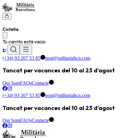
Cistella
Tu carrito está vacio
(+34) 93 207 53 85
post@militariabcn.com
Tancat per vacances del 10 al 23 d'agost
Qui Som
FAQs
Contacte
(+34) 93 207 53 85
post@militariabcn.com
Tancat per vacances del 10 al 23 d'agost
Qui Som
FAQs
Contacte