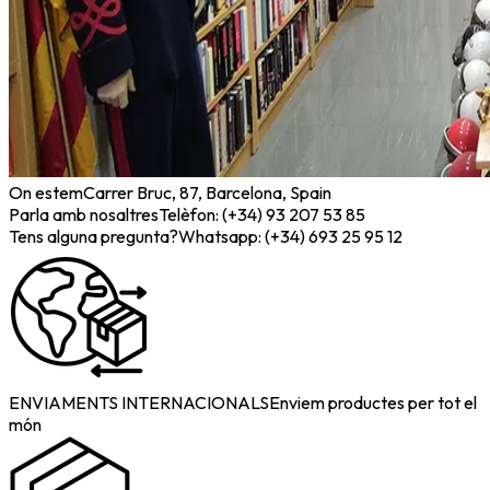
On estem
Carrer Bruc, 87, Barcelona, Spain
Parla amb nosaltres
Telèfon: (+34) 93 207 53 85
Tens alguna pregunta?
Whatsapp: (+34) 693 25 95 12
ENVIAMENTS INTERNACIONALS
Enviem productes per tot el
món