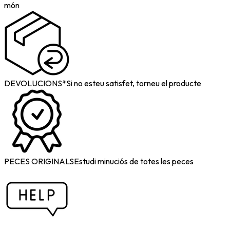
món
DEVOLUCIONS*
Si no esteu satisfet, torneu el producte
PECES ORIGINALS
Estudi minuciós de totes les peces