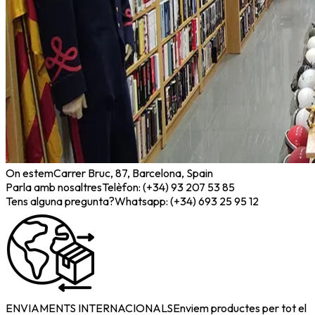
On estem
Carrer Bruc, 87, Barcelona, Spain
Parla amb nosaltres
Telèfon: (+34) 93 207 53 85
Tens alguna pregunta?
Whatsapp: (+34) 693 25 95 12
ENVIAMENTS INTERNACIONALS
Enviem productes per tot el