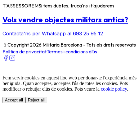
T'ASSESSOREM
Si tens dubtes, truca'ns i t'ajudarem
Vols vendre objectes militars antics?
Contacta'ns per Whatsapp al 693 25 95 12
﹫
Copyright 2026 Militaria Barcelona - Tots els drets reservats
Política de privacitat
Termes i condicions d’ús
Fem servir cookies en aquest lloc web per donar-te l'experiència més
beniguda. Quan acceptes, acceptes l'ús de totes les cookies. Pots
modificar o rebutjar elús de cookies. Pots veure la
cookie policy
.
Accept all
Reject all