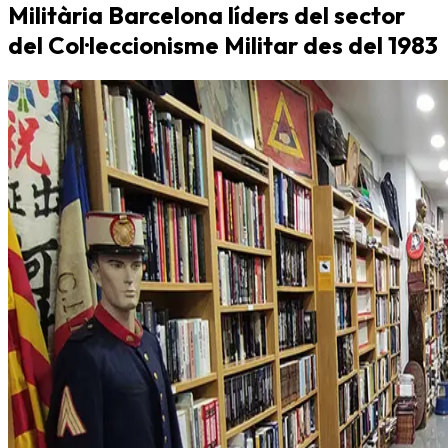
Militària Barcelona líders del sector
del Col·leccionisme Militar des del 1983