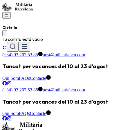
Cistella
Tu carrito está vacio
(+34) 93 207 53 85
post@militariabcn.com
Tancat per vacances del 10 al 23 d'agost
Qui Som
FAQs
Contacte
(+34) 93 207 53 85
post@militariabcn.com
Tancat per vacances del 10 al 23 d'agost
Qui Som
FAQs
Contacte