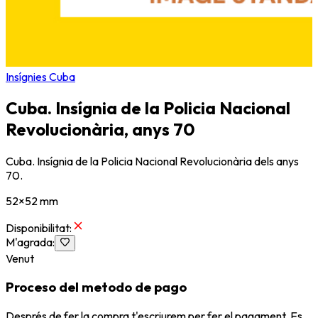
Insígnies Cuba
Cuba. Insígnia de la Policia Nacional
Revolucionària, anys 70
Cuba. Insígnia de la Policia Nacional Revolucionària dels anys
70.
52×52 mm
Disponibilitat
:
M'agrada
:
Venut
Proceso del metodo de pago
Després de fer la compra t'escriurem per fer el pagament. Es