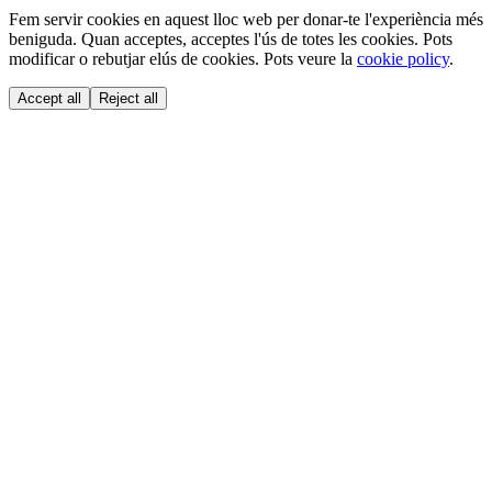
Fem servir cookies en aquest lloc web per donar-te l'experiència més
beniguda. Quan acceptes, acceptes l'ús de totes les cookies. Pots
modificar o rebutjar elús de cookies. Pots veure la
cookie policy
.
Accept all
Reject all