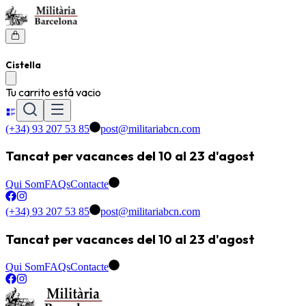
Cistella
Tu carrito está vacio
(+34) 93 207 53 85
post@militariabcn.com
Tancat per vacances del 10 al 23 d'agost
Qui Som
FAQs
Contacte
(+34) 93 207 53 85
post@militariabcn.com
Tancat per vacances del 10 al 23 d'agost
Qui Som
FAQs
Contacte