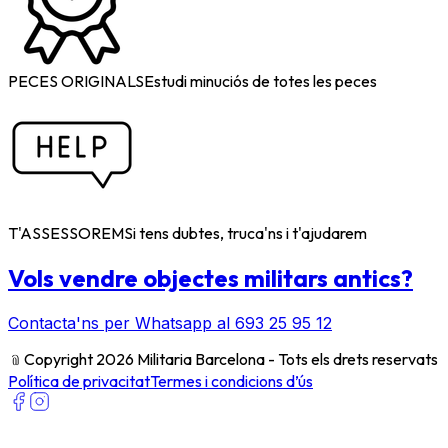
PECES ORIGINALS
Estudi minuciós de totes les peces
T'ASSESSOREM
Si tens dubtes, truca'ns i t'ajudarem
Vols vendre objectes militars antics?
Contacta'ns per Whatsapp al 693 25 95 12
﹫
Copyright 2026 Militaria Barcelona - Tots els drets reservats
Política de privacitat
Termes i condicions d’ús