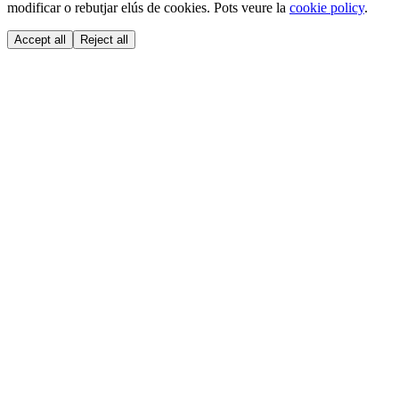
modificar o rebutjar elús de cookies. Pots veure la
cookie policy
.
Accept all
Reject all