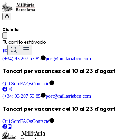
Cistella
Tu carrito está vacio
(+34) 93 207 53 85
post@militariabcn.com
Tancat per vacances del 10 al 23 d'agost
Qui Som
FAQs
Contacte
(+34) 93 207 53 85
post@militariabcn.com
Tancat per vacances del 10 al 23 d'agost
Qui Som
FAQs
Contacte