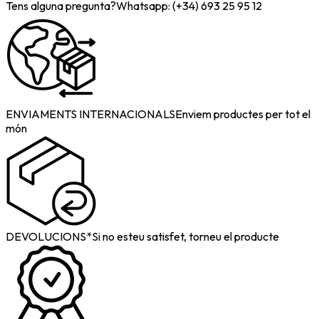
Tens alguna pregunta?
Whatsapp: (+34) 693 25 95 12
ENVIAMENTS INTERNACIONALS
Enviem productes per tot el
món
DEVOLUCIONS*
Si no esteu satisfet, torneu el producte