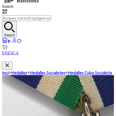
Search
Search
EN
ES
CA
Inici
>
Medalles
>
Medalles Socialistes
>
Medalles Cuba Socialista