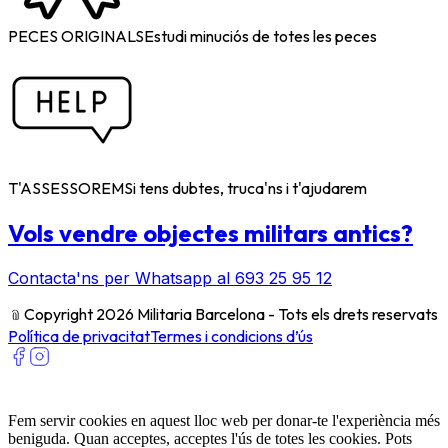
PECES ORIGINALS
Estudi minuciós de totes les peces
T'ASSESSOREM
Si tens dubtes, truca'ns i t'ajudarem
Vols vendre objectes militars antics?
Contacta'ns per Whatsapp al 693 25 95 12
﹫
Copyright 2026 Militaria Barcelona - Tots els drets reservats
Política de privacitat
Termes i condicions d’ús
Fem servir cookies en aquest lloc web per donar-te l'experiència més
beniguda. Quan acceptes, acceptes l'ús de totes les cookies. Pots