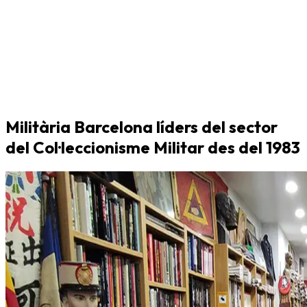
Militària Barcelona líders del sector
del Col·leccionisme Militar des del 1983