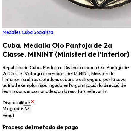
Medalles Cuba Socialista
Cuba. Medalla Olo Pantoja de 2a
Classe. MININT (Ministeri de l'Interior)
República de Cuba. Medalla o Distinció cubana Olo Pantoja de
2a Classe. S’atorga a membres del MININT, Ministeri de
l’Interior, i a altres ciutadans cubans o estrangers, per la seva
actitud exemplar i sostinguda en l’organització i la direcció de
les missions encomanades, amb resultats rellevants.
Disponibilitat
:
M'agrada
:
Venut
Proceso del metodo de pago