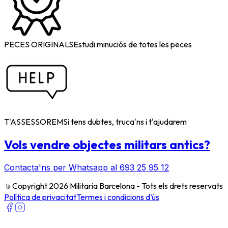
PECES ORIGINALS
Estudi minuciós de totes les peces
T'ASSESSOREM
Si tens dubtes, truca'ns i t'ajudarem
Vols vendre objectes militars antics?
Contacta'ns per Whatsapp al 693 25 95 12
﹫
Copyright 2026 Militaria Barcelona - Tots els drets reservats
Política de privacitat
Termes i condicions d’ús