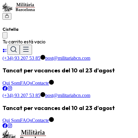
Cistella
Tu carrito está vacio
(+34) 93 207 53 85
post@militariabcn.com
Tancat per vacances del 10 al 23 d'agost
Qui Som
FAQs
Contacte
(+34) 93 207 53 85
post@militariabcn.com
Tancat per vacances del 10 al 23 d'agost
Qui Som
FAQs
Contacte