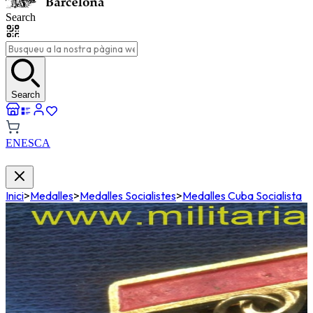
Search
Search
EN
ES
CA
Inici
>
Medalles
>
Medalles Socialistes
>
Medalles Cuba Socialista