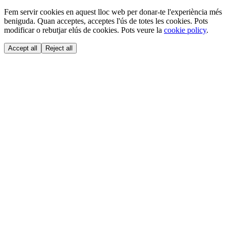
Fem servir cookies en aquest lloc web per donar-te l'experiència més
beniguda. Quan acceptes, acceptes l'ús de totes les cookies. Pots
modificar o rebutjar elús de cookies. Pots veure la
cookie policy
.
Accept all
Reject all