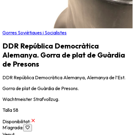
Gorres Soviètiques i Socialistes
DDR República Democràtica
Alemanya. Gorra de plat de Guàrdia
de Presons
DDR República Democràtica Alemanya, Alemanya de l’Est.
Gorra de plat de Guàrdia de Presons.
Wachtmeister Strafvollzug.
Talla 58
Disponibilitat
:
M'agrada
:
Venut