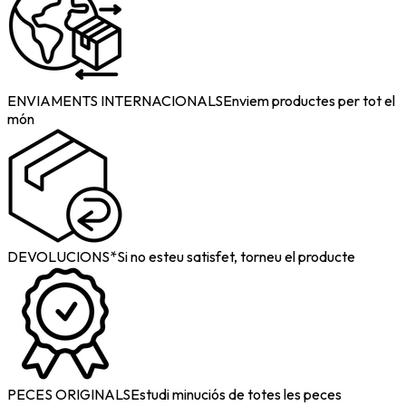
ENVIAMENTS INTERNACIONALS
Enviem productes per tot el
món
DEVOLUCIONS*
Si no esteu satisfet, torneu el producte
PECES ORIGINALS
Estudi minuciós de totes les peces