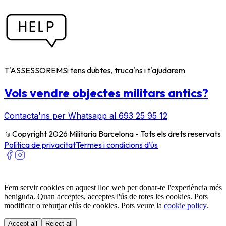
T'ASSESSOREM
Si tens dubtes, truca'ns i t'ajudarem
Vols vendre objectes militars antics?
Contacta'ns per Whatsapp al 693 25 95 12
﹫
Copyright 2026 Militaria Barcelona - Tots els drets reservats
Política de privacitat
Termes i condicions d’ús
Fem servir cookies en aquest lloc web per donar-te l'experiència més
beniguda. Quan acceptes, acceptes l'ús de totes les cookies. Pots
modificar o rebutjar elús de cookies. Pots veure la
cookie policy
.
Accept all
Reject all