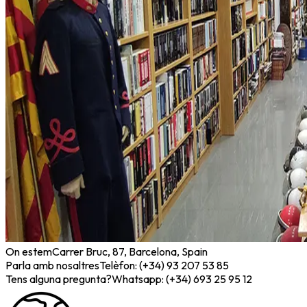
On estem
Carrer Bruc, 87, Barcelona, Spain
Parla amb nosaltres
Telèfon: (+34) 93 207 53 85
Tens alguna pregunta?
Whatsapp: (+34) 693 25 95 12