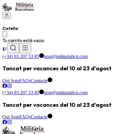
Cistella
Tu carrito está vacio
(+34) 93 207 53 85
post@militariabcn.com
Tancat per vacances del 10 al 23 d'agost
Qui Som
FAQs
Contacte
(+34) 93 207 53 85
post@militariabcn.com
Tancat per vacances del 10 al 23 d'agost
Qui Som
FAQs
Contacte