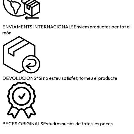
ENVIAMENTS INTERNACIONALS
Enviem productes per tot el
món
DEVOLUCIONS*
Si no esteu satisfet, torneu el producte
PECES ORIGINALS
Estudi minuciós de totes les peces