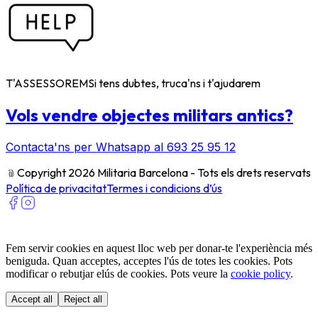
T'ASSESSOREM
Si tens dubtes, truca'ns i t'ajudarem
Vols vendre objectes militars antics?
Contacta'ns per Whatsapp al 693 25 95 12
﹫
Copyright 2026 Militaria Barcelona - Tots els drets reservats
Política de privacitat
Termes i condicions d’ús
Fem servir cookies en aquest lloc web per donar-te l'experiència més
beniguda. Quan acceptes, acceptes l'ús de totes les cookies. Pots
modificar o rebutjar elús de cookies. Pots veure la
cookie policy
.
Accept all
Reject all