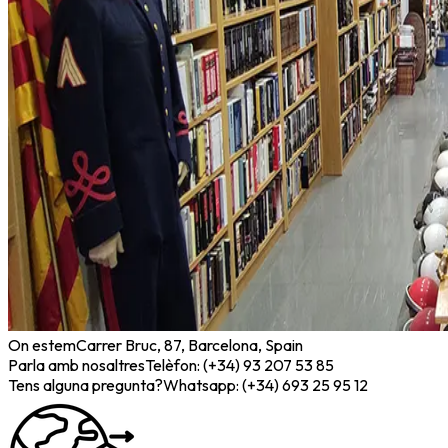
On estem
Carrer Bruc, 87, Barcelona, Spain
Parla amb nosaltres
Telèfon: (+34) 93 207 53 85
Tens alguna pregunta?
Whatsapp: (+34) 693 25 95 12