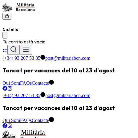
Cistella
Tu carrito está vacio
(+34) 93 207 53 85
post@militariabcn.com
Tancat per vacances del 10 al 23 d'agost
Qui Som
FAQs
Contacte
(+34) 93 207 53 85
post@militariabcn.com
Tancat per vacances del 10 al 23 d'agost
Qui Som
FAQs
Contacte