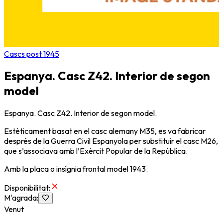
Cascs post 1945
Espanya. Casc Z42. Interior de segon
model
Espanya. Casc Z42. Interior de segon model.
Estèticament basat en el casc alemany M35, es va fabricar
després de la Guerra Civil Espanyola per substituir el casc M26,
que s’associava amb l’Exèrcit Popular de la República.
Amb la placa o insígnia frontal model 1943.
Disponibilitat
:
M'agrada
:
Venut