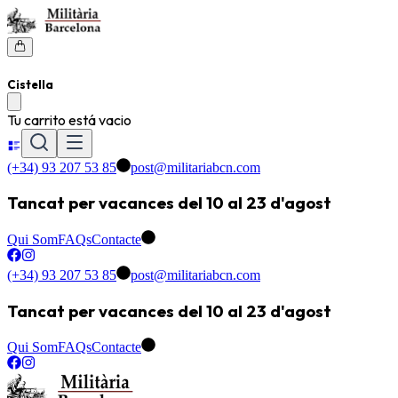
Cistella
Tu carrito está vacio
(+34) 93 207 53 85
post@militariabcn.com
Tancat per vacances del 10 al 23 d'agost
Qui Som
FAQs
Contacte
(+34) 93 207 53 85
post@militariabcn.com
Tancat per vacances del 10 al 23 d'agost
Qui Som
FAQs
Contacte