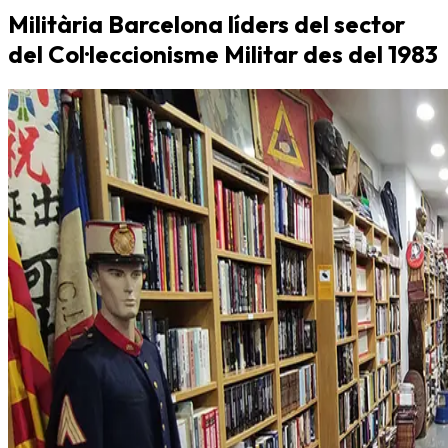
Militària Barcelona líders del sector
del Col·leccionisme Militar des del 1983