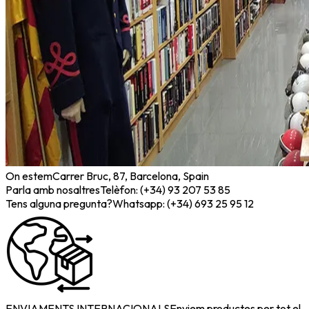
On estem
Carrer Bruc, 87, Barcelona, Spain
Parla amb nosaltres
Telèfon: (+34) 93 207 53 85
Tens alguna pregunta?
Whatsapp: (+34) 693 25 95 12
ENVIAMENTS INTERNACIONALS
Enviem productes per tot el