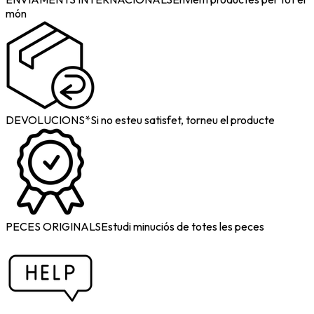
món
DEVOLUCIONS*
Si no esteu satisfet, torneu el producte
PECES ORIGINALS
Estudi minuciós de totes les peces