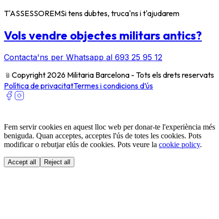
T'ASSESSOREM
Si tens dubtes, truca'ns i t'ajudarem
Vols vendre objectes militars antics?
Contacta'ns per Whatsapp al 693 25 95 12
﹫
Copyright 2026 Militaria Barcelona - Tots els drets reservats
Política de privacitat
Termes i condicions d’ús
Fem servir cookies en aquest lloc web per donar-te l'experiència més
beniguda. Quan acceptes, acceptes l'ús de totes les cookies. Pots
modificar o rebutjar elús de cookies. Pots veure la
cookie policy
.
Accept all
Reject all