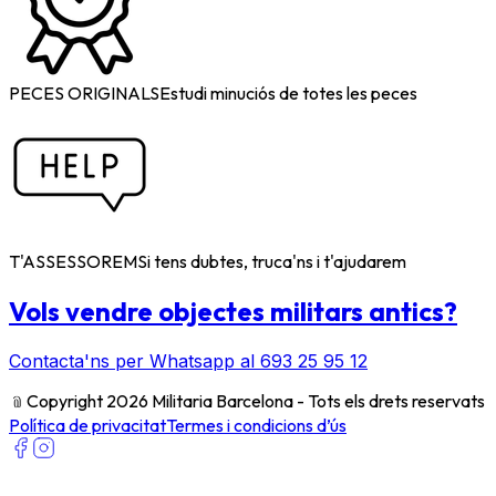
PECES ORIGINALS
Estudi minuciós de totes les peces
T'ASSESSOREM
Si tens dubtes, truca'ns i t'ajudarem
Vols vendre objectes militars antics?
Contacta'ns per Whatsapp al 693 25 95 12
﹫
Copyright 2026 Militaria Barcelona - Tots els drets reservats
Política de privacitat
Termes i condicions d’ús