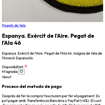
Pegats de tela
Espanya. Exèrcit de l'Aire. Pegat de
l'Ala 46
Espanya. Exèrcit de l’Aire. Pegat de l’Ala 46. Insígnia de tela de
l’Aviació Espanyola.
Disponibilitat
:
M'agrada
:
Venut
Proceso del metodo de pago
Després de fer la compra t'escriurem per fer el pagament. Es
pot pagar amb Transferència Bancària o PayPal (+4%). El cost