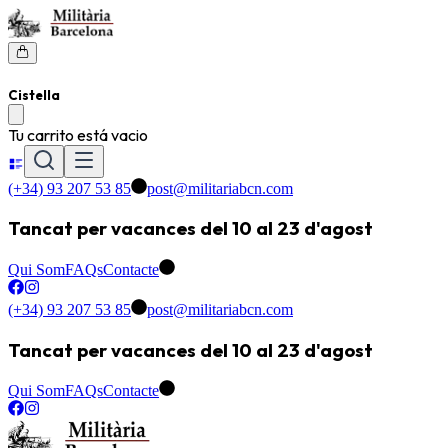
Cistella
Tu carrito está vacio
(+34) 93 207 53 85
post@militariabcn.com
Tancat per vacances del 10 al 23 d'agost
Qui Som
FAQs
Contacte
(+34) 93 207 53 85
post@militariabcn.com
Tancat per vacances del 10 al 23 d'agost
Qui Som
FAQs
Contacte