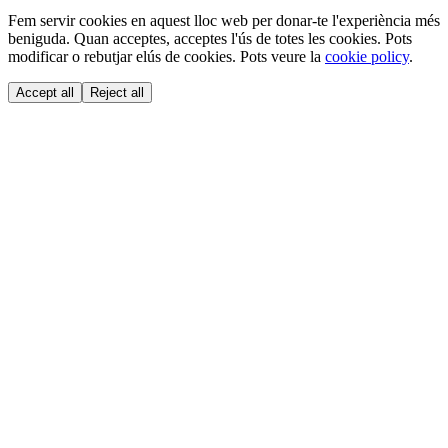
Fem servir cookies en aquest lloc web per donar-te l'experiència més
beniguda. Quan acceptes, acceptes l'ús de totes les cookies. Pots
modificar o rebutjar elús de cookies. Pots veure la
cookie policy
.
Accept all
Reject all