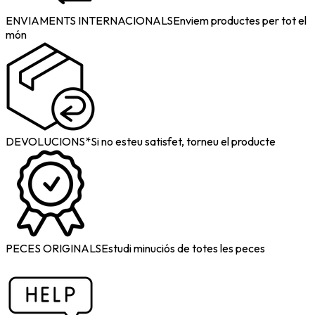
ENVIAMENTS INTERNACIONALS
Enviem productes per tot el
món
DEVOLUCIONS*
Si no esteu satisfet, torneu el producte
PECES ORIGINALS
Estudi minuciós de totes les peces