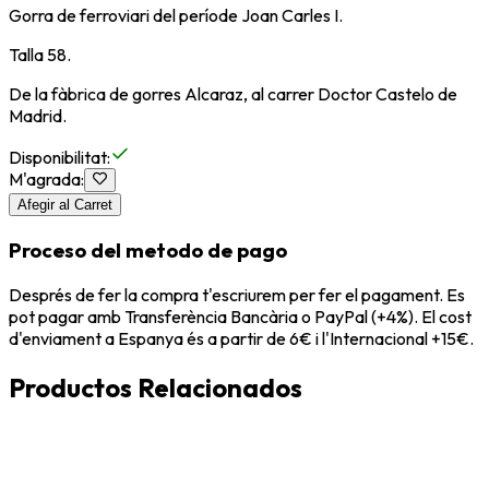
Gorra de ferroviari del període Joan Carles I.
Talla 58.
De la fàbrica de gorres Alcaraz, al carrer Doctor Castelo de
Madrid.
Disponibilitat
:
M'agrada
:
Afegir al Carret
Proceso del metodo de pago
Després de fer la compra t'escriurem per fer el pagament. Es
pot pagar amb Transferència Bancària o PayPal (+4%). El cost
d'enviament a Espanya és a partir de 6€ i l'Internacional +15€.
Productos Relacionados