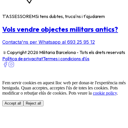
T'ASSESSOREM
Si tens dubtes, truca'ns i t'ajudarem
Vols vendre objectes militars antics?
Contacta'ns per Whatsapp al 693 25 95 12
﹫
Copyright 2026 Militaria Barcelona - Tots els drets reservats
Política de privacitat
Termes i condicions d’ús
Fem servir cookies en aquest lloc web per donar-te l'experiència més
beniguda. Quan acceptes, acceptes l'ús de totes les cookies. Pots
modificar o rebutjar elús de cookies. Pots veure la
cookie policy
.
Accept all
Reject all