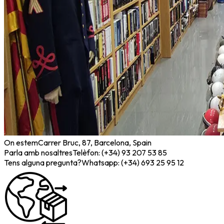
On estem
Carrer Bruc, 87, Barcelona, Spain
Parla amb nosaltres
Telèfon: (+34) 93 207 53 85
Tens alguna pregunta?
Whatsapp: (+34) 693 25 95 12