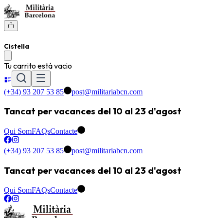
Cistella
Tu carrito está vacio
(+34) 93 207 53 85
post@militariabcn.com
Tancat per vacances del 10 al 23 d'agost
Qui Som
FAQs
Contacte
(+34) 93 207 53 85
post@militariabcn.com
Tancat per vacances del 10 al 23 d'agost
Qui Som
FAQs
Contacte