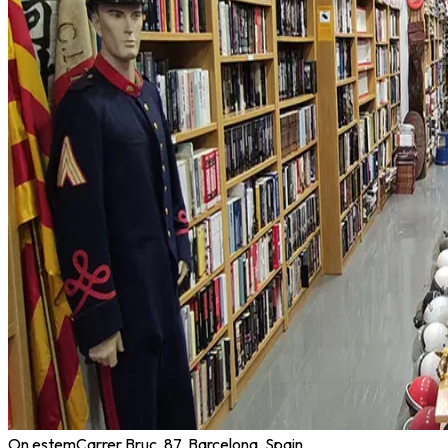
On estem
Carrer Bruc, 87, Barcelona, Spain