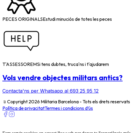
PECES ORIGINALS
Estudi minuciós de totes les peces
T'ASSESSOREM
Si tens dubtes, truca'ns i t'ajudarem
Vols vendre objectes militars antics?
Contacta'ns per Whatsapp al 693 25 95 12
﹫
Copyright 2026 Militaria Barcelona - Tots els drets reservats
Política de privacitat
Termes i condicions d’ús