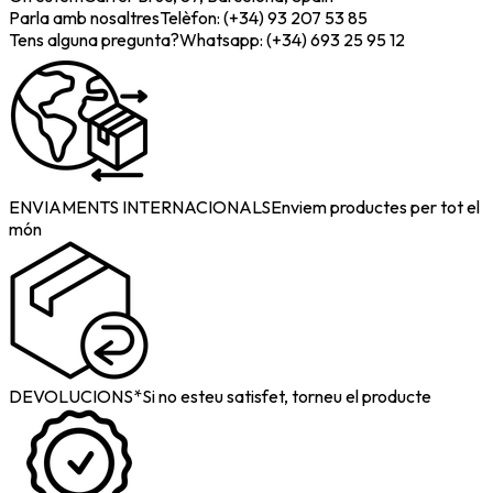
Parla amb nosaltres
Telèfon: (+34) 93 207 53 85
Tens alguna pregunta?
Whatsapp: (+34) 693 25 95 12
ENVIAMENTS INTERNACIONALS
Enviem productes per tot el
món
DEVOLUCIONS*
Si no esteu satisfet, torneu el producte