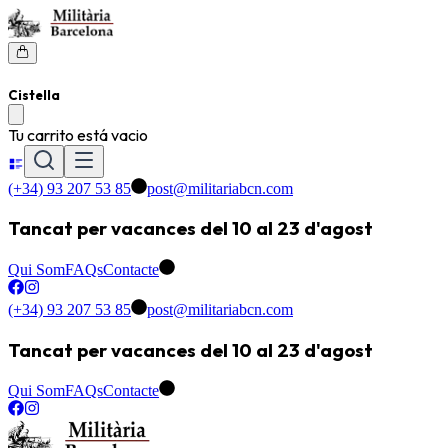
Cistella
Tu carrito está vacio
(+34) 93 207 53 85
post@militariabcn.com
Tancat per vacances del 10 al 23 d'agost
Qui Som
FAQs
Contacte
(+34) 93 207 53 85
post@militariabcn.com
Tancat per vacances del 10 al 23 d'agost
Qui Som
FAQs
Contacte