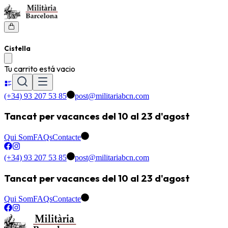
Cistella
Tu carrito está vacio
(+34) 93 207 53 85
post@militariabcn.com
Tancat per vacances del 10 al 23 d'agost
Qui Som
FAQs
Contacte
(+34) 93 207 53 85
post@militariabcn.com
Tancat per vacances del 10 al 23 d'agost
Qui Som
FAQs
Contacte