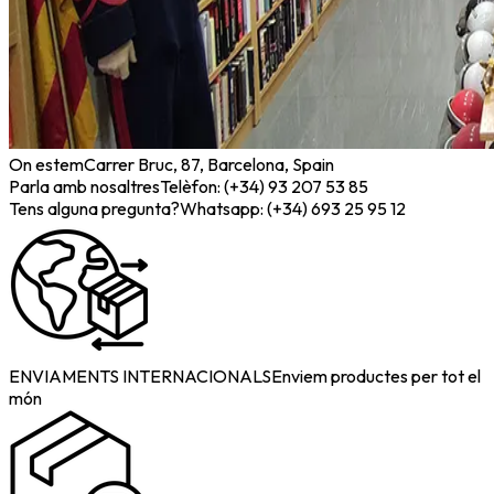
On estem
Carrer Bruc, 87, Barcelona, Spain
Parla amb nosaltres
Telèfon: (+34) 93 207 53 85
Tens alguna pregunta?
Whatsapp: (+34) 693 25 95 12
ENVIAMENTS INTERNACIONALS
Enviem productes per tot el
món