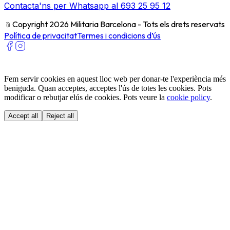
Contacta'ns per Whatsapp al 693 25 95 12
﹫
Copyright 2026 Militaria Barcelona - Tots els drets reservats
Política de privacitat
Termes i condicions d’ús
Fem servir cookies en aquest lloc web per donar-te l'experiència més
beniguda. Quan acceptes, acceptes l'ús de totes les cookies. Pots
modificar o rebutjar elús de cookies. Pots veure la
cookie policy
.
Accept all
Reject all