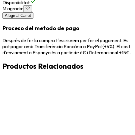
Disponibilitat
:
M'agrada
:
Afegir al Carret
Proceso del metodo de pago
Després de fer la compra t'escriurem per fer el pagament. Es
pot pagar amb Transferència Bancària o PayPal (+4%). El cost
d'enviament a Espanya és a partir de 6€ i l'Internacional +15€.
Productos Relacionados