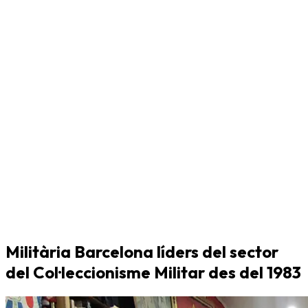
Militària Barcelona líders del sector
del Col·leccionisme Militar des del 1983