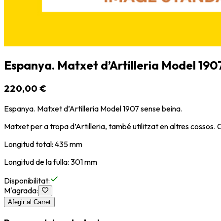
Espanya. Matxet d’Artilleria Model 190
220,00 €
Espanya. Matxet d’Artilleria Model 1907 sense beina.
Matxet per a tropa d’Artilleria, també utilitzat en altres cossos.
Longitud total: 435 mm
Longitud de la fulla: 301 mm
Disponibilitat
:
M'agrada
:
Afegir al Carret