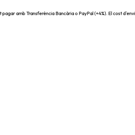
t pagar amb Transferència Bancària o PayPal (+4%). El cost d'envi