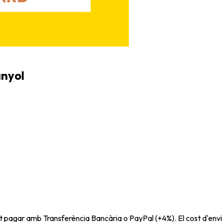
anyol
t pagar amb Transferència Bancària o PayPal (+4%). El cost d'envi