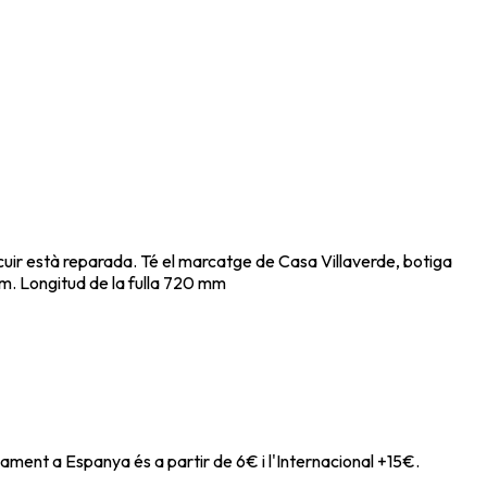
cuir està reparada. Té el marcatge de Casa Villaverde, botiga
mm. Longitud de la fulla 720 mm
ament a Espanya és a partir de 6€ i l'Internacional +15€.