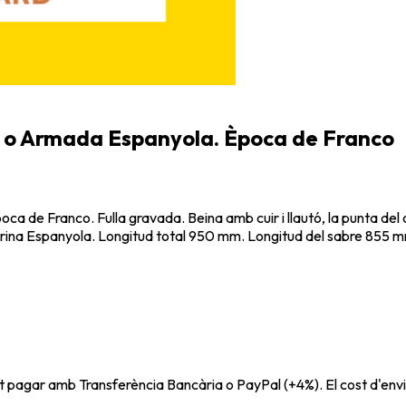
a o Armada Espanyola. Època de Franco
 de Franco. Fulla gravada. Beina amb cuir i llautó, la punta del 
 Marina Espanyola. Longitud total 950 mm. Longitud del sabre 855 
t pagar amb Transferència Bancària o PayPal (+4%). El cost d'envi