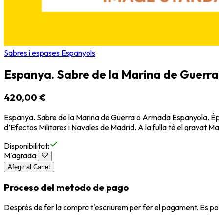
Sabres i espases Espanyols
Espanya. Sabre de la Marina de Guerr
420,00 €
Espanya. Sabre de la Marina de Guerra o Armada Espanyola. Època
d’Efectos Militares i Navales de Madrid. A la fulla té el gravat
Disponibilitat
:
M'agrada
:
Afegir al Carret
Proceso del metodo de pago
Després de fer la compra t'escriurem per fer el pagament. Es po