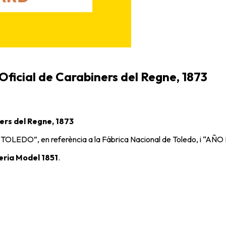
ficial de Carabiners del Regne, 1873
ers del Regne, 1873
TOLEDO”, en referència a la
Fábrica Nacional de Toledo
, i “AÑO 
teria Model 1851
.