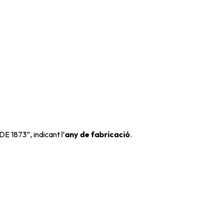
DE 1873”, indicant l’
any de fabricació
.