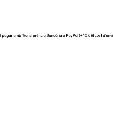
t pagar amb Transferència Bancària o PayPal (+4%). El cost d'envi