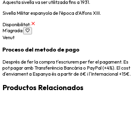
Aquesta sivella va ser utilitzada fins a 1931.
Sivella Militar espanyola de l’època d’Alfons XIII.
Disponibilitat
:
M'agrada
:
Venut
Proceso del metodo de pago
Després de fer la compra t'escriurem per fer el pagament. Es
pot pagar amb Transferència Bancària o PayPal (+4%). El cost
d'enviament a Espanya és a partir de 6€ i l'Internacional +15€.
Productos Relacionados