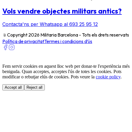
Vols vendre objectes militars antics?
Contacta'ns per Whatsapp al 693 25 95 12
﹫
Copyright 2026 Militaria Barcelona - Tots els drets reservats
Política de privacitat
Termes i condicions d’ús
Fem servir cookies en aquest lloc web per donar-te l'experiència més
beniguda. Quan acceptes, acceptes l'ús de totes les cookies. Pots
modificar o rebutjar elús de cookies. Pots veure la
cookie policy
.
Accept all
Reject all