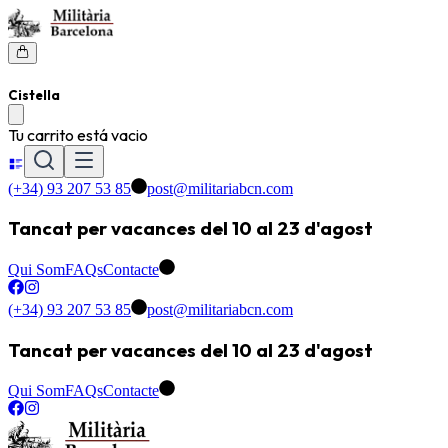
Cistella
Tu carrito está vacio
(+34) 93 207 53 85
post@militariabcn.com
Tancat per vacances del 10 al 23 d'agost
Qui Som
FAQs
Contacte
(+34) 93 207 53 85
post@militariabcn.com
Tancat per vacances del 10 al 23 d'agost
Qui Som
FAQs
Contacte