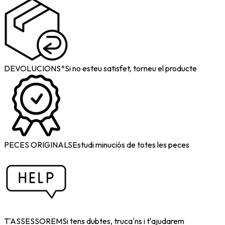
DEVOLUCIONS*
Si no esteu satisfet, torneu el producte
PECES ORIGINALS
Estudi minuciós de totes les peces
T'ASSESSOREM
Si tens dubtes, truca'ns i t'ajudarem