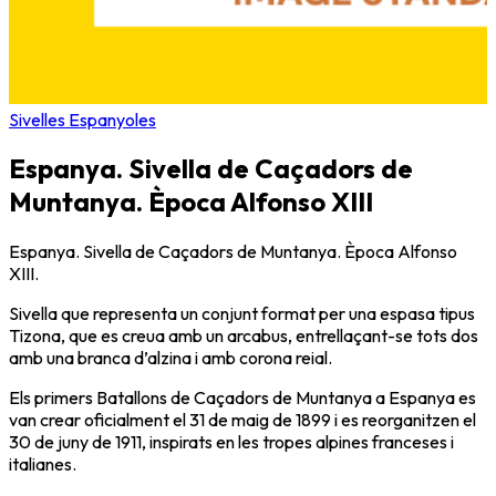
Sivelles Espanyoles
Espanya. Sivella de Caçadors de
Muntanya. Època Alfonso XIII
Espanya. Sivella de Caçadors de Muntanya. Època Alfonso
XIII.
Sivella que representa un conjunt format per una espasa tipus
Tizona, que es creua amb un arcabus, entrellaçant-se tots dos
amb una branca d’alzina i amb corona reial.
Els primers Batallons de Caçadors de Muntanya a Espanya es
van crear oficialment el 31 de maig de 1899 i es reorganitzen el
30 de juny de 1911, inspirats en les tropes alpines franceses i
italianes.