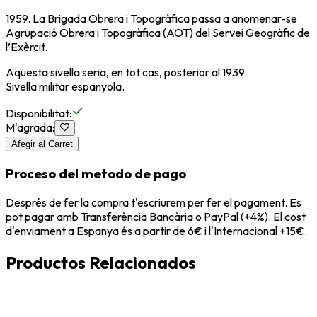
1959. La Brigada Obrera i Topogràfica passa a anomenar-se
Agrupació Obrera i Topogràfica (AOT) del Servei Geogràfic de
l’Exèrcit.
Aquesta sivella seria, en tot cas, posterior al 1939.
Sivella militar espanyola.
Disponibilitat
:
M'agrada
:
Afegir al Carret
Proceso del metodo de pago
Després de fer la compra t'escriurem per fer el pagament. Es
pot pagar amb Transferència Bancària o PayPal (+4%). El cost
d'enviament a Espanya és a partir de 6€ i l'Internacional +15€.
Productos Relacionados