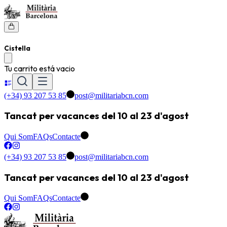
Cistella
Tu carrito está vacio
(+34) 93 207 53 85
post@militariabcn.com
Tancat per vacances del 10 al 23 d'agost
Qui Som
FAQs
Contacte
(+34) 93 207 53 85
post@militariabcn.com
Tancat per vacances del 10 al 23 d'agost
Qui Som
FAQs
Contacte