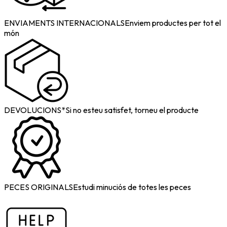
ENVIAMENTS INTERNACIONALS
Enviem productes per tot el
món
DEVOLUCIONS*
Si no esteu satisfet, torneu el producte
PECES ORIGINALS
Estudi minuciós de totes les peces