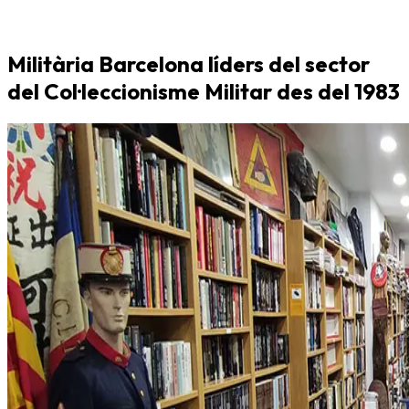
Militària Barcelona líders del sector
del Col·leccionisme Militar des del 1983