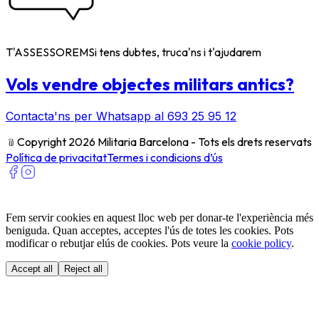
T'ASSESSOREM
Si tens dubtes, truca'ns i t'ajudarem
Vols vendre objectes militars antics?
Contacta'ns per Whatsapp al 693 25 95 12
﹫
Copyright 2026 Militaria Barcelona - Tots els drets reservats
Política de privacitat
Termes i condicions d’ús
Fem servir cookies en aquest lloc web per donar-te l'experiència més
beniguda. Quan acceptes, acceptes l'ús de totes les cookies. Pots
modificar o rebutjar elús de cookies. Pots veure la
cookie policy
.
Accept all
Reject all