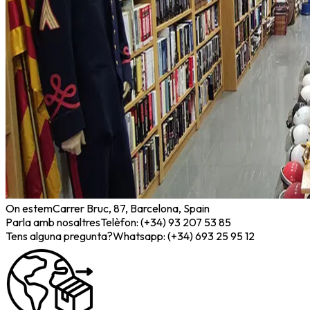
On estem
Carrer Bruc, 87, Barcelona, Spain
Parla amb nosaltres
Telèfon: (+34) 93 207 53 85
Tens alguna pregunta?
Whatsapp: (+34) 693 25 95 12