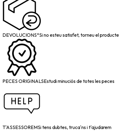
DEVOLUCIONS*
Si no esteu satisfet, torneu el producte
PECES ORIGINALS
Estudi minuciós de totes les peces
T'ASSESSOREM
Si tens dubtes, truca'ns i t'ajudarem