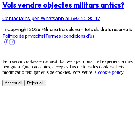
Vols vendre objectes militars antics?
Contacta'ns per Whatsapp al 693 25 95 12
﹫
Copyright 2026 Militaria Barcelona - Tots els drets reservats
Política de privacitat
Termes i condicions d’ús
Fem servir cookies en aquest lloc web per donar-te l'experiència més
beniguda. Quan acceptes, acceptes l'ús de totes les cookies. Pots
modificar o rebutjar elús de cookies. Pots veure la
cookie policy
.
Accept all
Reject all