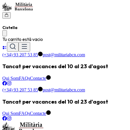
Cistella
Tu carrito está vacio
(+34) 93 207 53 85
post@militariabcn.com
Tancat per vacances del 10 al 23 d'agost
Qui Som
FAQs
Contacte
(+34) 93 207 53 85
post@militariabcn.com
Tancat per vacances del 10 al 23 d'agost
Qui Som
FAQs
Contacte