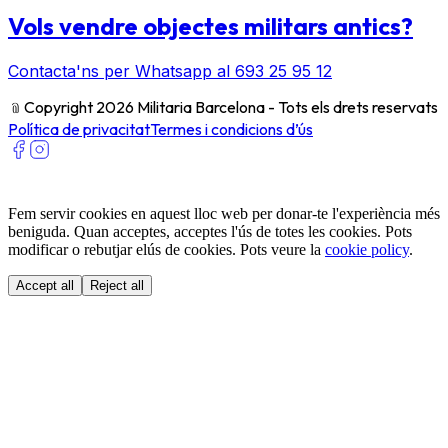
Vols vendre objectes militars antics?
Contacta'ns per Whatsapp al 693 25 95 12
﹫
Copyright 2026 Militaria Barcelona - Tots els drets reservats
Política de privacitat
Termes i condicions d’ús
Fem servir cookies en aquest lloc web per donar-te l'experiència més
beniguda. Quan acceptes, acceptes l'ús de totes les cookies. Pots
modificar o rebutjar elús de cookies. Pots veure la
cookie policy
.
Accept all
Reject all