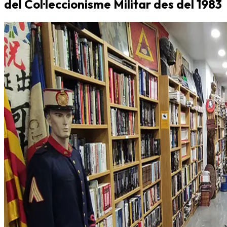
del Col·leccionisme Militar des del 1983