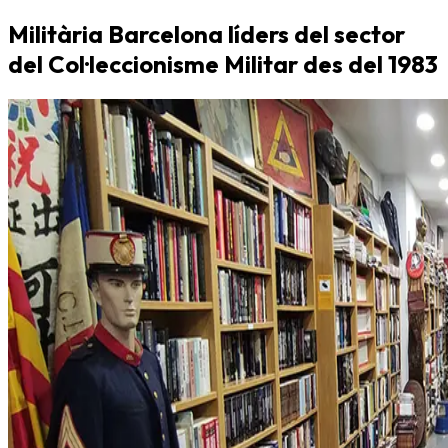
Militària Barcelona líders del sector
del Col·leccionisme Militar des del 1983