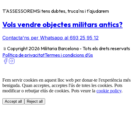
T'ASSESSOREM
Si tens dubtes, truca'ns i t'ajudarem
Vols vendre objectes militars antics?
Contacta'ns per Whatsapp al 693 25 95 12
﹫
Copyright 2026 Militaria Barcelona - Tots els drets reservats
Política de privacitat
Termes i condicions d’ús
Fem servir cookies en aquest lloc web per donar-te l'experiència més
beniguda. Quan acceptes, acceptes l'ús de totes les cookies. Pots
modificar o rebutjar elús de cookies. Pots veure la
cookie policy
.
Accept all
Reject all