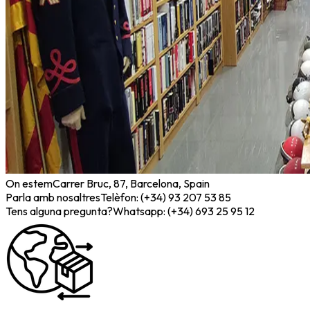
On estem
Carrer Bruc, 87, Barcelona, Spain
Parla amb nosaltres
Telèfon: (+34) 93 207 53 85
Tens alguna pregunta?
Whatsapp: (+34) 693 25 95 12