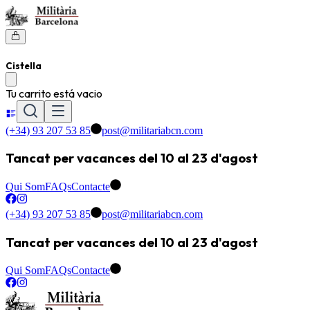
Cistella
Tu carrito está vacio
(+34) 93 207 53 85
post@militariabcn.com
Tancat per vacances del 10 al 23 d'agost
Qui Som
FAQs
Contacte
(+34) 93 207 53 85
post@militariabcn.com
Tancat per vacances del 10 al 23 d'agost
Qui Som
FAQs
Contacte