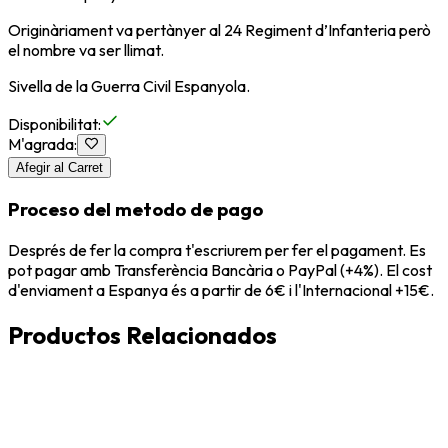
Originàriament va pertànyer al 24 Regiment d’Infanteria però
el nombre va ser llimat.
Sivella de la Guerra Civil Espanyola.
Disponibilitat
:
M'agrada
:
Afegir al Carret
Proceso del metodo de pago
Després de fer la compra t'escriurem per fer el pagament. Es
pot pagar amb Transferència Bancària o PayPal (+4%). El cost
d'enviament a Espanya és a partir de 6€ i l'Internacional +15€.
Productos Relacionados