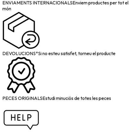
ENVIAMENTS INTERNACIONALS
Enviem productes per tot el
món
DEVOLUCIONS*
Si no esteu satisfet, torneu el producte
PECES ORIGINALS
Estudi minuciós de totes les peces